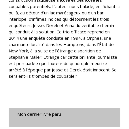
construction astucieuse tricote et détricote les
coupables potentiels. L’auteur nous balade, en lâchant ici
ou là, au détour d’un lac marécageux ou d’un bar
interlope, d’infimes indices qui détournent les trois
enquêteurs Jesse, Derek et Anna du véritable chemin
qui conduit à la solution. Ce trio efficace reprend en
2014 une enquête conduite en 1994, à Orphea, une
charmante localité dans les Hamptons, dans l’État de
New York, à la suite de l’étrange disparition de
Stephanie Mailer. Étrange car cette brillante journaliste
est persuadée que l’auteur du quadruple meurtre
arrêté à l’époque par Jesse et Derek était innocent. Se
seraient-ils trompés de coupable ?
Mon dernier livre paru