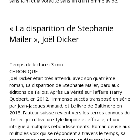
sans faim et la voracité sans fin d’un homme avide.
« La disparition de Stephanie
Mailer », Joël Dicker
Temps de lecture :
3
min
CHRONIQUE
Joël Dicker était très attendu avec son quatrième
roman, La disparition de Stephanie Mailer, paru aux
éditions de Fallois. Après La Vérité sur l’affaire Harry
Quebert, en 2012, l’immense succès transposé en série
par Jean-Jacques Annaud, et Le livre de Baltimore en
2015, l’auteur suisse revient vers les terres connues du
thriller qui cultive un style limpide et efficace, et une
intrigue à multiples rebondissements. Roman dense aux
multiples voix qui se répondent à travers le temps, sa