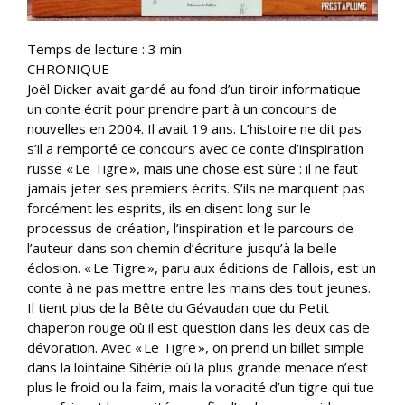
Temps de lecture :
3
min
CHRONIQUE
Joël Dicker avait gardé au fond d’un tiroir informatique
un conte écrit pour prendre part à un concours de
nouvelles en 2004. Il avait 19 ans. L’histoire ne dit pas
s’il a remporté ce concours avec ce conte d’inspiration
russe « Le Tigre », mais une chose est sûre : il ne faut
jamais jeter ses premiers écrits. S’ils ne marquent pas
forcément les esprits, ils en disent long sur le
processus de création, l’inspiration et le parcours de
l’auteur dans son chemin d’écriture jusqu’à la belle
éclosion. « Le Tigre », paru aux éditions de Fallois, est un
conte à ne pas mettre entre les mains des tout jeunes.
Il tient plus de la Bête du Gévaudan que du Petit
chaperon rouge où il est question dans les deux cas de
dévoration. Avec « Le Tigre », on prend un billet simple
dans la lointaine Sibérie où la plus grande menace n’est
plus le froid ou la faim, mais la voracité d’un tigre qui tue