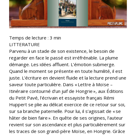
Temps de lecture :
3
min
LITTERATURE
Parvenu à un stade de son existence, le besoin de
regarder en face le passé est irréfrénable. La plume
démange. Les idées affluent. L’émotion submerge.
Quand le moment se présente en toute humilité, il est
juste. L’écriture en devient fluide et la lecture prend une
saveur toute particulière. Dans « Lettre à Moïse –
Itinéraire contourné d’un juif de Hongrie », aux Éditions
du Petit Pavé, l’écrivain et essayiste français Rémi
Huppert se plie au délicat exercice de ce retour sur soi,
sur sa branche paternelle. Pour lui, il s’agissait de « se
hâter de bien faire ». En quête de ses origines, l’auteur
revient sur son ascendance et plus particulièrement sur
les traces de son grand-père Moïse, en Hongrie. Grâce