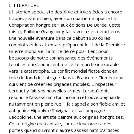
LITTERATURE
L’historien spécialiste des XIXe et XXe siècles a encore
frappé, juste et bien, avec son quatrième opus, « La
Conspiration hongroise » aux éditions De Borée. Cette
fois-ci, Philippe Grangcoing fait vivre à ses deux héros
une nouvelle aventure dans ce début 1900 où les
complots et les attentats préparent le lit de la Première
Guerre mondiale. La force de ce polar tient pour
beaucoup de notre connaissance des événements
terribles qui s’annoncent, de cette marche inexorable
vers la catastrophe. Le conflit mondial flotte donc en
toile de fond de l’intrigue dans la France de Clemenceau
qui vient de créer les brigades mobiles. L’inspecteur
Lerouet y fait ses nouvelles armes. Lorsqu’il doit
résoudre l’assassinat d’un inconnu retrouvé poignardé
nuitamment en pleine rue, il fait appel à son fidèle ami et
antiquaire Hippolyte Salvignac et sa compagne
Léopoldine, une artiste peintre aux origines hongroises.
Cette origine est capitale, car elle leur ouvrira des
portes quand suivront d’autres assassinats d’artistes