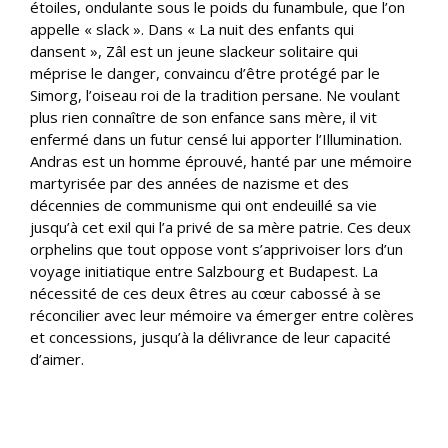
étoiles, ondulante sous le poids du funambule, que l’on
appelle « slack ». Dans « La nuit des enfants qui
dansent », Zâl est un jeune slackeur solitaire qui
méprise le danger, convaincu d’être protégé par le
Simorg, l’oiseau roi de la tradition persane. Ne voulant
plus rien connaître de son enfance sans mère, il vit
enfermé dans un futur censé lui apporter l’Illumination.
Andras est un homme éprouvé, hanté par une mémoire
martyrisée par des années de nazisme et des
décennies de communisme qui ont endeuillé sa vie
jusqu’à cet exil qui l’a privé de sa mère patrie. Ces deux
orphelins que tout oppose vont s’apprivoiser lors d’un
voyage initiatique entre Salzbourg et Budapest. La
nécessité de ces deux êtres au cœur cabossé à se
réconcilier avec leur mémoire va émerger entre colères
et concessions, jusqu’à la délivrance de leur capacité
d’aimer.