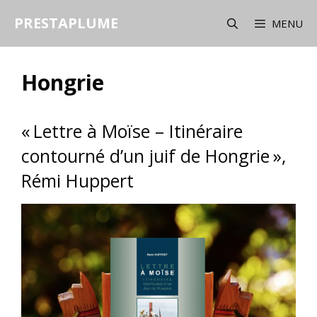
Aller
PRESTAPLUME
au
MENU
contenu
Hongrie
« Lettre à Moïse – Itinéraire
contourné d’un juif de Hongrie »,
Rémi Huppert