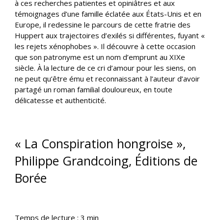
à ces recherches patientes et opiniâtres et aux
témoignages d’une famille éclatée aux États-Unis et en
Europe, il redessine le parcours de cette fratrie des
Huppert aux trajectoires d’exilés si différentes, fuyant «
les rejets xénophobes ». Il découvre à cette occasion
que son patronyme est un nom d’emprunt au XIXe
siècle. À la lecture de ce cri d’amour pour les siens, on
ne peut qu’être ému et reconnaissant à l’auteur d’avoir
partagé un roman familial douloureux, en toute
délicatesse et authenticité.
« La Conspiration hongroise »,
Philippe Grandcoing, Éditions de
Borée
Temps de lecture :
3
min