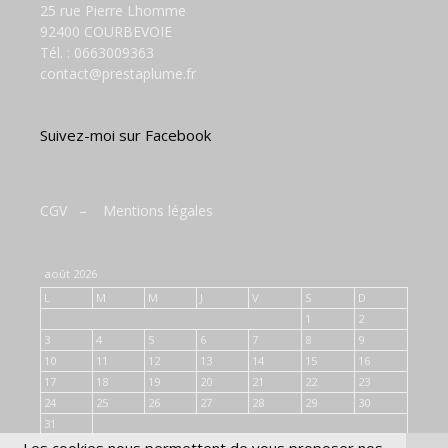
25 rue Pierre Lhomme
92400 COURBEVOIE
Tél. :
0663009363
contact@prestaplume.fr
Suivez-moi sur Facebook
CGV
–
Mentions légales
août 2026
L
M
M
J
V
S
D
1
2
3
4
5
6
7
8
9
10
11
12
13
14
15
16
17
18
19
20
21
22
23
24
25
26
27
28
29
30
31