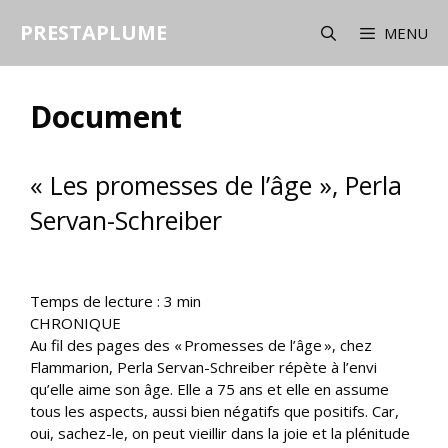
Aller
PRESTAPLUME
au
MENU
contenu
Document
« Les promesses de l’âge », Perla
Servan-Schreiber
Temps de lecture :
3
min
CHRONIQUE
Au fil des pages des « Promesses de l’âge », chez
Flammarion, Perla Servan-Schreiber répète à l’envi
qu’elle aime son âge. Elle a 75 ans et elle en assume
tous les aspects, aussi bien négatifs que positifs. Car,
oui, sachez-le, on peut vieillir dans la joie et la plénitude