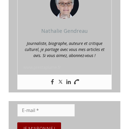
Nathalie Gendreau
Journaliste, biographe, auteure et critique
culturel, je partage avec vous mes articles et
avis. Si vous aimez, abonnez-vous !
www.prestaplume.fr
E-
mail
*