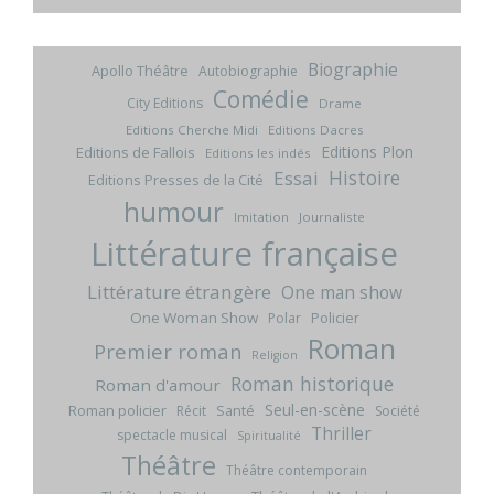
Biographie
Apollo Théâtre
Autobiographie
Comédie
City Editions
Drame
Editions Cherche Midi
Editions Dacres
Editions Plon
Editions de Fallois
Editions les indés
Histoire
Essai
Editions Presses de la Cité
humour
Imitation
Journaliste
Littérature française
Littérature étrangère
One man show
One Woman Show
Policier
Polar
Roman
Premier roman
Religion
Roman historique
Roman d'amour
Seul-en-scène
Roman policier
Santé
Récit
Société
Thriller
spectacle musical
Spiritualité
Théâtre
Théâtre contemporain