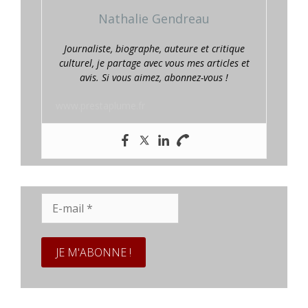
Nathalie Gendreau
Journaliste, biographe, auteure et critique
culturel, je partage avec vous mes articles et
avis. Si vous aimez, abonnez-vous !
www.prestaplume.fr
E-
mail
*