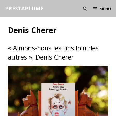
Aller
PRESTAPLUME
au
MENU
contenu
Denis Cherer
« Aimons-nous les uns loin des
autres », Denis Cherer