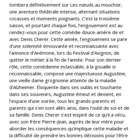
tombera définitivement sur Les nœuds au mouchoir,
une aventure théâtrale intense, alternant situations
cocasses et moments poignants. C’est la troisième
saison, et pourtant chaque fois, l’engouement est au
rendez-vous pour cette comédie douce-amère de et
avec Denis Cherer. Cette année, l’engouement se pare
d’une solennité émouvante et reconnaissante avec
l’annonce d’Anémone, lors du Festival d’Avignon, de
quitter le métier à la fin de l’année. Pour son dernier
rôle, cette comédienne inclassable, à la gouaille si
reconnaissable, compose une majestueuse Augustine,
une vieille dame grognonne atteinte de la maladie
d’Alzheimer. Éloquente dans ses oublis et touchante
dans ses souvenirs, Augustine émeut et devient, en
l’espace d’une soirée, tous les grands-parents et
parents qui s’en sont allés ainsi, dans l’oubli de soi et de
sa famille. Denis Cherer s’est inspiré de ce qu’il a vécu,
avec son frère Pierre-Jean, auprès de leur mère pour
aborder les conséquences qu’implique cette maladie et
la difficulté de prendre les bonnes décisions pour l’être