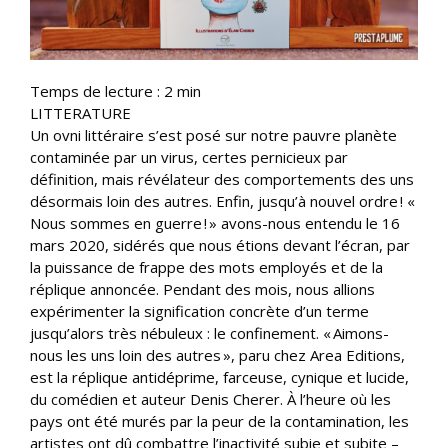
Temps de lecture :
2
min
LITTERATURE
Un ovni littéraire s’est posé sur notre pauvre planète
contaminée par un virus, certes pernicieux par
définition, mais révélateur des comportements des uns
désormais loin des autres. Enfin, jusqu’à nouvel ordre ! «
Nous sommes en guerre ! » avons-nous entendu le 16
mars 2020, sidérés que nous étions devant l’écran, par
la puissance de frappe des mots employés et de la
réplique annoncée. Pendant des mois, nous allions
expérimenter la signification concrète d’un terme
jusqu’alors très nébuleux : le confinement. « Aimons-
nous les uns loin des autres », paru chez Area Editions,
est la réplique antidéprime, farceuse, cynique et lucide,
du comédien et auteur Denis Cherer. À l’heure où les
pays ont été murés par la peur de la contamination, les
artistes ont dû combattre l’inactivité subie et subite –