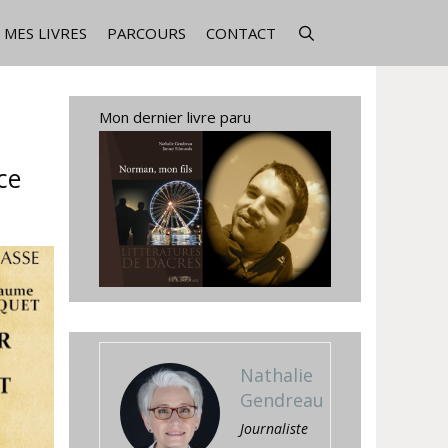
MES LIVRES
PARCOURS
CONTACT
Mon dernier livre paru
ce
Nathalie
Gendreau
Journaliste