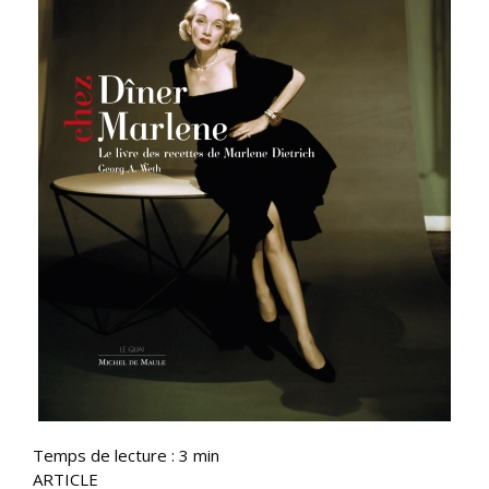
Temps de lecture :
3
min
ARTICLE