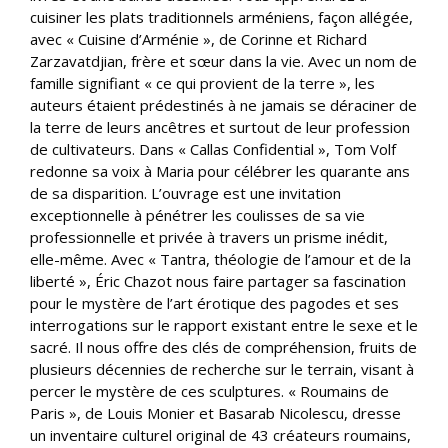
cuisiner les plats traditionnels arméniens, façon allégée,
avec « Cuisine d’Arménie », de Corinne et Richard
Zarzavatdjian, frère et sœur dans la vie. Avec un nom de
famille signifiant « ce qui provient de la terre », les
auteurs étaient prédestinés à ne jamais se déraciner de
la terre de leurs ancêtres et surtout de leur profession
de cultivateurs. Dans « Callas Confidential », Tom Volf
redonne sa voix à Maria pour célébrer les quarante ans
de sa disparition. L’ouvrage est une invitation
exceptionnelle à pénétrer les coulisses de sa vie
professionnelle et privée à travers un prisme inédit,
elle-même. Avec « Tantra, théologie de l’amour et de la
liberté », Éric Chazot nous faire partager sa fascination
pour le mystère de l’art érotique des pagodes et ses
interrogations sur le rapport existant entre le sexe et le
sacré. Il nous offre des clés de compréhension, fruits de
plusieurs décennies de recherche sur le terrain, visant à
percer le mystère de ces sculptures. « Roumains de
Paris », de Louis Monier et Basarab Nicolescu, dresse
un inventaire culturel original de 43 créateurs roumains,