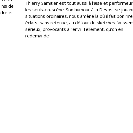
Thierry Samitier est tout aussi à l’aise et performeu
insi de
les seuls-en-scène. Son humour à la Devos, se jouan
ndre et
situations ordinaires, nous amène là où il fait bon rir
éclats, sans retenue, au détour de sketches fausse
sérieux, provocants à l’envi. Tellement, qu’on en
redemande !