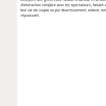
d’interaction complice avec les spectateurs, faisant a
leur vie de couple un pur divertissement, enlevé, te
réjouissant.