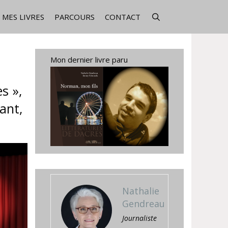
MES LIVRES
PARCOURS
CONTACT
Mon dernier livre paru
s »,
ant,
Nathalie
Gendreau
Journaliste