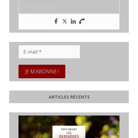
www.prestaplume.fr
E-
mail
*
ARTICLES RÉCENTS