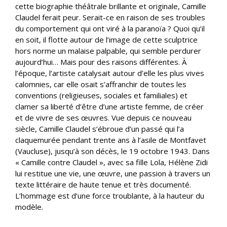
cette biographie théâtrale brillante et originale, Camille
Claudel ferait peur. Serait-ce en raison de ses troubles
du comportement qui ont viré à la paranoïa ? Quoi qu’il
en soit, il flotte autour de l’image de cette sculptrice
hors norme un malaise palpable, qui semble perdurer
aujourd’hui… Mais pour des raisons différentes. À
l’époque, l’artiste catalysait autour d’elle les plus vives
calomnies, car elle osait s’affranchir de toutes les
conventions (religieuses, sociales et familiales) et
clamer sa liberté d’être d’une artiste femme, de créer
et de vivre de ses œuvres. Vue depuis ce nouveau
siècle, Camille Claudel s’ébroue d’un passé qui l’a
claquemurée pendant trente ans à l’asile de Montfavet
(Vaucluse), jusqu’à son décès, le 19 octobre 1943. Dans
« Camille contre Claudel », avec sa fille Lola, Hélène Zidi
lui restitue une vie, une œuvre, une passion à travers un
texte littéraire de haute tenue et très documenté.
L’hommage est d’une force troublante, à la hauteur du
modèle.