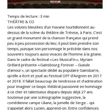
Temps de lecture :
3
min
THÉÂTRE & CO
Les volutes bleutées d’un Havane tourbillonnent au-
dessus de la scène du théâtre de Trévise, à Paris. C’est
un grand monument de la chanson française qui prend
peu à peu possession du lieu ; il peut bien prendre son
temps, puisque son personnage le précède dans nos
souvenirs toujours aussi vivaces de l’homme à la gitane.
Dans le cadre du festival « Les Musical’In », Myriam
Grélard présente « Gainsbourg Forever – Gueule
d’amour », un spectacle dédié au populaire Gainsbarre,
qu’elle a écrit et joué au Festival OFF d’Avignon en 2017
et 2018. Il fallait beaucoup de tendresse et d’admiration
pour imaginer ce biopic théâtral passionné en hommage
à ce cher et talentueux disparu depuis déjà 27 ans.
Soutenue par une scénographie suggestive, la
comédienne campe Liliane, la jumelle de Serge… qui
s’appelait alors Lucien, apprend-on. Entre confidences