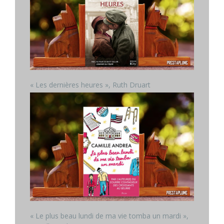
« Les dernières heures », Ruth Druart
« Le plus beau lundi de ma vie tomba un mardi »,