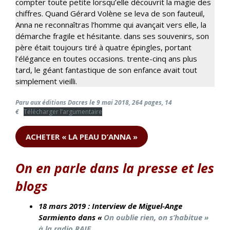
compter toute petite lorsqu’elle découvrit la magie des
chiffres. Quand Gérard Volène se leva de son fauteuil,
Anna ne reconnaîtras l’homme qui avançait vers elle, la
démarche fragile et hésitante. dans ses souvenirs, son
père était toujours tiré à quatre épingles, portant
l’élégance en toutes occasions. trente-cinq ans plus
tard, le géant fantastique de son enfance avait tout
simplement vieilli.
Paru aux éditions Dacres le
9 mai 2018, 264 pages, 14
€
Télécharger l’argumentaire
ACHETER « LA PEAU D’ANNA »
On en parle dans la presse et les
blogs
18 mars 2019 : Interview de Miguel-Ange
Sarmiento dans «
On oublie rien, on s’habitue »
à la radio RAJE
.