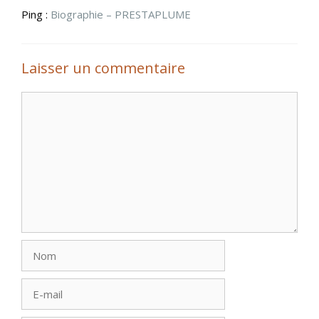
Ping :
Biographie – PRESTAPLUME
Laisser un commentaire
Commentaire
Nom
E-
mail