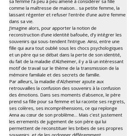
sa femme l’a peu à peu amené à considérer sa fille
comme la maîtresse de maison… sa petite femme, la
laissant régenter et refuser l’entrée d’une autre femme
dans sa vie.
J’imagine alors, pour apporter la notion de
reconstruction d’une identité bafouée, d’y intégrer les
souvenirs qui sous-tendent l’intrigue. Ainsi, entre une
fille qui aura tout oublié sous les chocs psychologiques
et un père qui se débat dans la perte de son identité,
du fait de la maladie d’Alzheimer, il y a là un intéressant
motif de travail sur le thème de la transmission de la
mémoire familiale et des secrets de famille.
Par ailleurs, la maladie d’Alzheimer ajoute aux
retrouvailles la confusion des souvenirs à la confusion
des émotions. Dans ses moments d’absence, le père
prend sa fille pour sa femme et lui raconte ses regrets,
ses colères, ses incompréhensions, ce qui replonge
Anna au cœur de son problème… Mais c’est justement
les errements de jugement de son père qui lui
permettent de reconstituer les bribes de ses propres
souvenirs, et de les ordonner différemment.