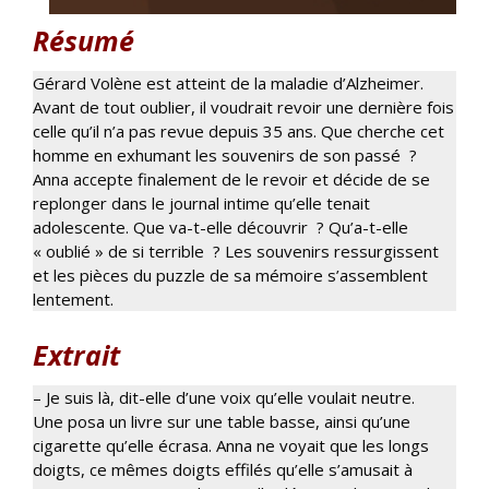
Résumé
Gérard Volène est atteint de la maladie d’Alzheimer.
Avant de tout oublier, il voudrait revoir une dernière fois
celle qu’il n’a pas revue depuis 35 ans. Que cherche cet
homme en exhumant les souvenirs de son passé ?
Anna accepte finalement de le revoir et décide de se
replonger dans le journal intime qu’elle tenait
adolescente. Que va-t-elle découvrir ? Qu’a-t-elle
« oublié » de si terrible ? Les souvenirs ressurgissent
et les pièces du puzzle de sa mémoire s’assemblent
lentement.
Extrait
– Je suis là, dit-elle d’une voix qu’elle voulait neutre.
Une posa un livre sur une table basse, ainsi qu’une
cigarette qu’elle écrasa. Anna ne voyait que les longs
doigts, ce mêmes doigts effilés qu’elle s’amusait à