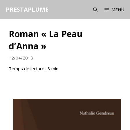
Aller
PRESTAPLUME
au
MENU
contenu
Roman « La Peau
d’Anna »
12/04/2018
Temps de lecture :
3
min