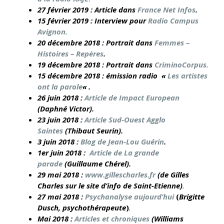
27 février 2019 : Article dans
France Net Infos
.
15 février 2019 : Interview pour
Radio Campus
Avignon.
20 décembre 2018 : Portrait dans
Femmes –
Histoires – Repères
.
19 décembre 2018 : Portrait dans
CriminoCorpus.
15 décembre 2018 : émission radio «
Les artistes
ont la parole
« .
26 juin 2018 :
Article de Impact European
(Daphné Victor).
23 juin 2018 :
Article Sud-Ouest Agglo
Saintes
(Thibaut Seurin).
3 juin 2018 :
Blog de Jean-Lou Guérin
.
1er juin 2018 :
Article de La grande
parade
(Guillaume Chérel).
29 mai 2018 :
www.gillescharles.fr
(de Gilles
Charles sur le site d’info de Saint-Etienne)
.
27 mai 2018 :
Psychanalyse aujourd’hui
(
Brigitte
Dusch, psychothérapeute
)
.
Mai 2018 :
Articles et chroniques
(Williams