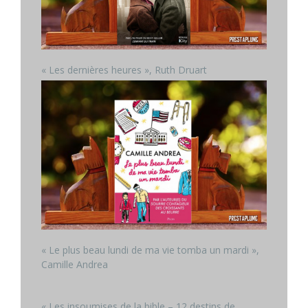
« Les dernières heures », Ruth Druart
« Le plus beau lundi de ma vie tomba un mardi »,
Camille Andrea
« Les insoumises de la bible – 12 destins de