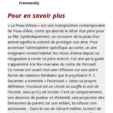
Franceschi).
Pour en savoir plus
« La Peau d’Anna » est une transposition contemporaine
de Peau d’Âne, conte qui aborde le désir d’un père pour
sa fille. Symboliquement, se recouvrir de la peau d’un
animal signifie la volonté de protéger son âme. Pour
accentuer l’atmosphère spécifique au conte, un ami
imaginaire revient habiter les rêves d’Anna depuis sa
résignation à revoir ce père exécré. Cet ami qui la guide
s’apparente à la fée-marraine du conte de Perrault.
Ce roman est avant tout une réflexion sur une autre
forme de relations familiales que le psychiatre P.-C
Racamier a nommée « l’incestuel ». Selon sa propre
définition,
l’incestuel est un climat où souffle le vent de
l’inceste, sans qu’il y ait inceste
. C’est un comportement,
une absence de pudeur et d’intimité, une projection des
fantasmes du parent sur son enfant, lui refuser son
autonomie… Dans le cas de Gérard Volène, la mort de