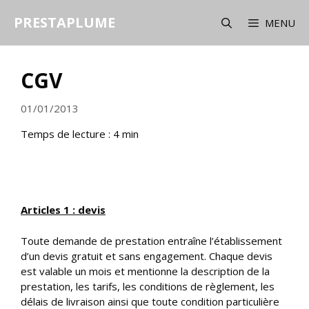
Aller
PRESTAPLUME
au
MENU
contenu
CGV
01/01/2013
Temps de lecture :
4
min
Articles 1 : devis
Toute demande de prestation entraîne l’établissement
d’un devis gratuit et sans engagement. Chaque devis
est valable un mois et mentionne la description de la
prestation, les tarifs, les conditions de règlement, les
délais de livraison ainsi que toute condition particulière