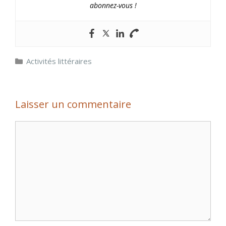
abonnez-vous !
Catégories
Activités littéraires
Laisser un commentaire
Commentaire