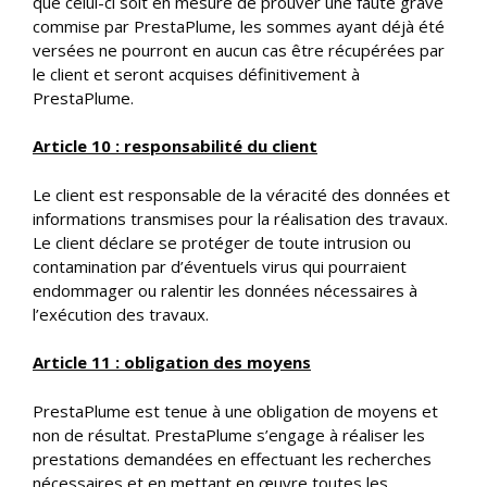
que celui-ci soit en mesure de prouver une faute grave
commise par PrestaPlume, les sommes ayant déjà été
versées ne pourront en aucun cas être récupérées par
le client et seront acquises définitivement à
PrestaPlume.
Article 10 : responsabilité du client
Le client est responsable de la véracité des données et
informations transmises pour la réalisation des travaux.
Le client déclare se protéger de toute intrusion ou
contamination par d’éventuels virus qui pourraient
endommager ou ralentir les données nécessaires à
l’exécution des travaux.
Article 11 : obligation des moyens
PrestaPlume est tenue à une obligation de moyens et
non de résultat. PrestaPlume s’engage à réaliser les
prestations demandées en effectuant les recherches
nécessaires et en mettant en œuvre toutes les