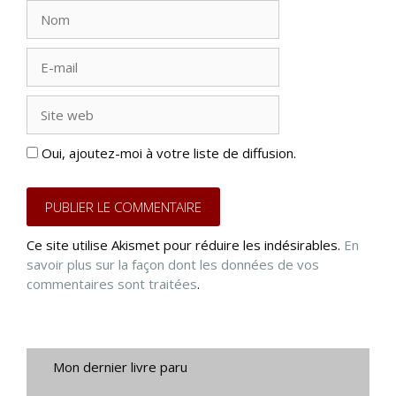
Nom
E-
mail
Site
web
Oui, ajoutez-moi à votre liste de diffusion.
Ce site utilise Akismet pour réduire les indésirables.
En
savoir plus sur la façon dont les données de vos
commentaires sont traitées
.
Mon dernier livre paru