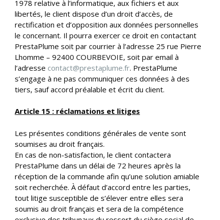
1978 relative à l’informatique, aux fichiers et aux
libertés, le client dispose d’un droit d’accès, de
rectification et d’opposition aux données personnelles
le concernant. Il pourra exercer ce droit en contactant
PrestaPlume soit par courrier à l’adresse 25 rue Pierre
Lhomme – 92400 COURBEVOIE, soit par email à
l’adresse
contact@prestaplume.fr
. PrestaPlume
s’engage à ne pas communiquer ces données à des
tiers, sauf accord préalable et écrit du client.
Article 15 : réclamations et litiges
Les présentes conditions générales de vente sont
soumises au droit français.
En cas de non-satisfaction, le client contactera
PrestaPlume dans un délai de 72 heures après la
réception de la commande afin qu’une solution amiable
soit recherchée. À défaut d’accord entre les parties,
tout litige susceptible de s’élever entre elles sera
soumis au droit français et sera de la compétence
exclusive des tribunaux du ressort du siège social de