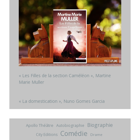
« Les Filles de la section Caméléon », Martine
Marie Muller
« La domestication », Nuno Gomes Garcia
Biographie
Apollo Théâtre
Autobiographie
Comédie
City Editions
Drame