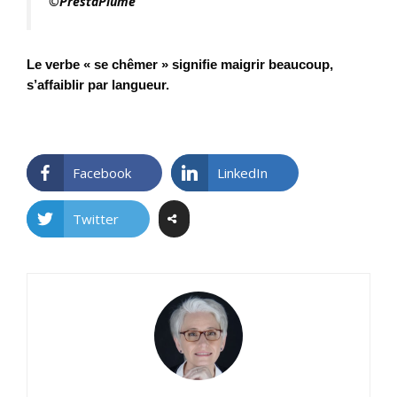
©
PrestaPlume
Le verbe « se chêmer » signifie maigrir beaucoup,
s’affaiblir par langueur.
Facebook
LinkedIn
Twitter