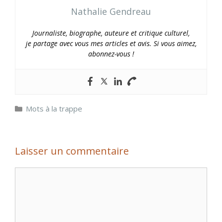
Nathalie Gendreau
Journaliste, biographe, auteure et critique culturel,
je partage avec vous mes articles et avis. Si vous aimez,
abonnez-vous !
Catégories
Mots à la trappe
Laisser un commentaire
Commentaire