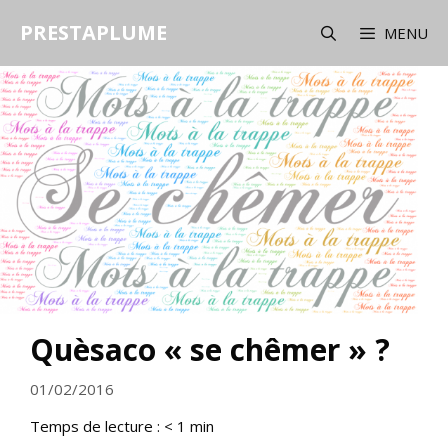
Aller
PRESTAPLUME
au
MENU
contenu
Quèsaco « se chêmer » ?
01/02/2016
Temps de lecture :
< 1
min