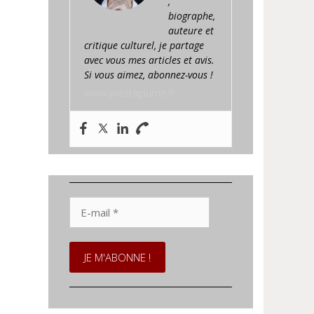
,
biographe,
auteure et
critique culturel, je partage
avec vous mes articles et avis.
Si vous aimez, abonnez-vous !
www.prestaplume.fr
E-
mail
*