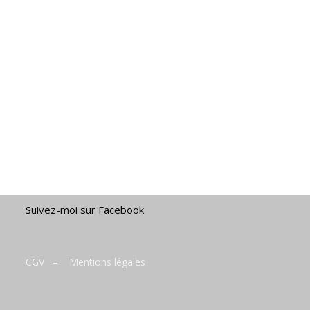
Suivez-moi sur Facebook
CGV
–
Mentions légales