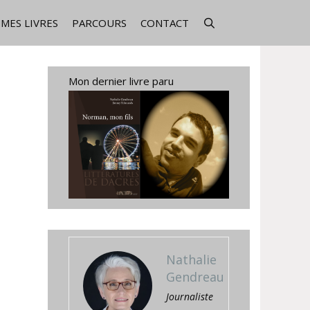
MES LIVRES
PARCOURS
CONTACT
Mon dernier livre paru
Nathalie
Gendreau
Journaliste