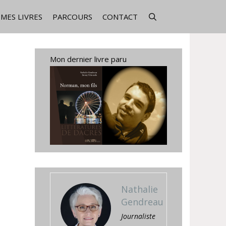
MES LIVRES
PARCOURS
CONTACT
Mon dernier livre paru
Nathalie
Gendreau
Journaliste