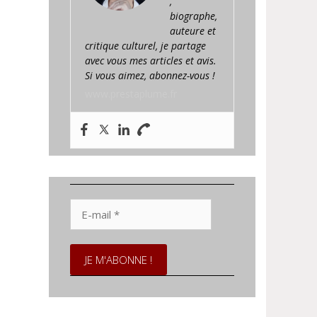
,
biographe,
auteure et
critique culturel, je partage
avec vous mes articles et avis.
Si vous aimez, abonnez-vous !
www.prestaplume.fr
E-
mail
*