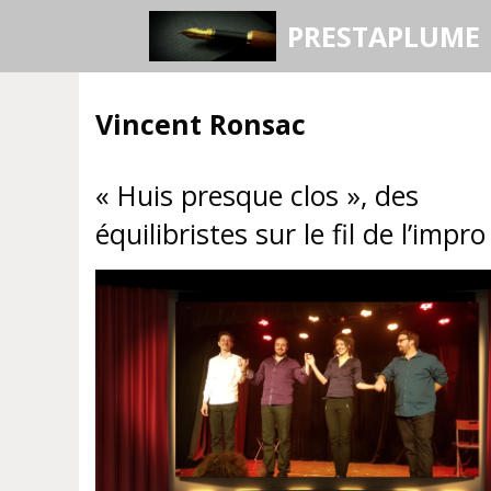
Aller
PRESTAPLUME
au
contenu
Vincent Ronsac
« Huis presque clos », des
équilibristes sur le fil de l’impro