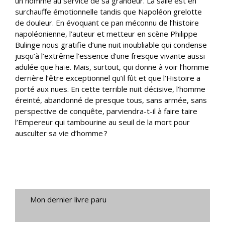
un homme au service de sa grandeur. La salle est en
surchauffe émotionnelle tandis que Napoléon grelotte
de douleur. En évoquant ce pan méconnu de l’histoire
napoléonienne, l’auteur et metteur en scène Philippe
Bulinge nous gratifie d’une nuit inoubliable qui condense
jusqu’à l’extrême l’essence d’une fresque vivante aussi
adulée que haïe. Mais, surtout, qui donne à voir l’homme
derrière l’être exceptionnel qu’il fût et que l’Histoire a
porté aux nues. En cette terrible nuit décisive, l’homme
éreinté, abandonné de presque tous, sans armée, sans
perspective de conquête, parviendra-t-il à faire taire
l’Empereur qui tambourine au seuil de la mort pour
ausculter sa vie d’homme ?
Mon dernier livre paru