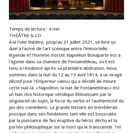
Temps de lecture :
4
min
THÉÂTRE & CO
À la Folie théâtre, jusqu’au 31 juillet 2021, se livre un
duel à l’acmé de l’art scénique entre l’immortelle
légende et l’homme mortel. Napoléon Bonaparte est à
l’agonie dans sa chambre de Fontainebleau, où il est
tenu à résidence après sa première abdication. Nous
sommes dans la nuit du 12 au 13 avril 1814, à un virage
décisif pour l’Empereur vaincu qui a décidé de mourir
cette nuit-là. « Napoléon, la nuit de Fontainebleau » est
un huis clos historique véridique éblouissant par la
singularité du sujet, la force du verbe et l’authenticité du
jeu des comédiens. La grande histoire en tremblerait
presque dans ses fondations tant elle est bousculée
par la puissance de feu éruptive du héros déchu et la
portée philosophique sur la mort qui le transcende. Tel