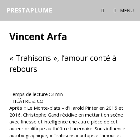
Aller
PRESTAPLUME
au
MENU
contenu
Vincent Arfa
« Trahisons », l’amour conté à
rebours
Temps de lecture :
3
min
THÉÂTRE & CO
Après « Le Monte-plats » d’Harold Pinter en 2015 et
2016, Christophe Gand récidive en mettant en scène
avec finesse et intelligence une autre pièce de cet
auteur prolifique au théâtre Lucernaire. Sous influence
autobiographique, « Trahisons » autopsie l’amour et