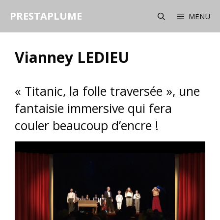
Aller
PRESTAPLUME
au
MENU
contenu
Vianney LEDIEU
« Titanic, la folle traversée », une
fantaisie immersive qui fera
couler beaucoup d’encre !