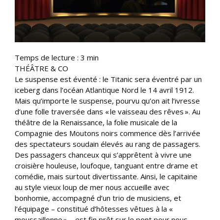
Temps de lecture :
3
min
THÉÂTRE & CO
Le suspense est éventé : le Titanic sera éventré par un
iceberg dans l’océan Atlantique Nord le 14 avril 1912.
Mais qu’importe le suspense, pourvu qu’on ait l’ivresse
d’une folle traversée dans « le vaisseau des rêves ». Au
théâtre de la Renaissance, la folie musicale de la
Compagnie des Moutons noirs commence dès l’arrivée
des spectateurs soudain élevés au rang de passagers.
Des passagers chanceux qui s’apprêtent à vivre une
croisière houleuse, loufoque, tanguant entre drame et
comédie, mais surtout divertissante. Ainsi, le capitaine
au style vieux loup de mer nous accueille avec
bonhomie, accompagné d’un trio de musiciens, et
l’équipage – constitué d’hôtesses vêtues à la «
moussaillonne » – est fin prêt sur le pont pour nous