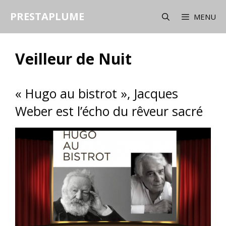
Aller
PRESTAPLUME
au
MENU
contenu
Veilleur de Nuit
« Hugo au bistrot », Jacques
Weber est l’écho du rêveur sacré