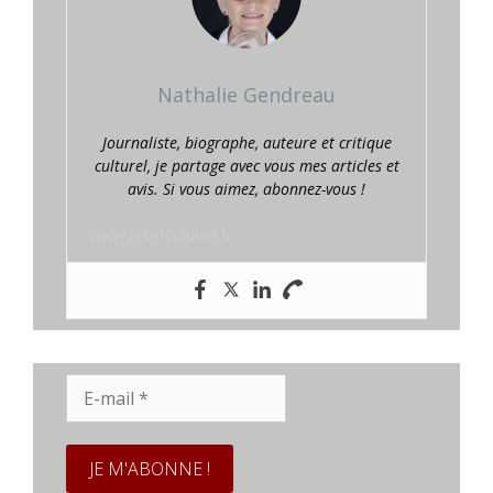
Nathalie Gendreau
Journaliste, biographe, auteure et critique
culturel, je partage avec vous mes articles et
avis. Si vous aimez, abonnez-vous !
www.prestaplume.fr
E-
mail
*