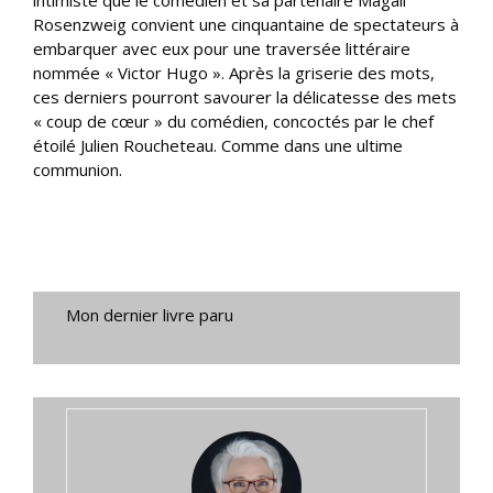
intimiste que le comédien et sa partenaire Magali
Rosenzweig convient une cinquantaine de spectateurs à
embarquer avec eux pour une traversée littéraire
nommée « Victor Hugo ». Après la griserie des mots,
ces derniers pourront savourer la délicatesse des mets
« coup de cœur » du comédien, concoctés par le chef
étoilé Julien Roucheteau. Comme dans une ultime
communion.
Mon dernier livre paru