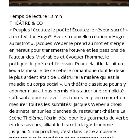
Temps de lecture :
3
min
THÉÂTRE & CO
« Peuples ! écoutez le poète ! Écoutez le rêveur sacré ! »
a écrit Victor Hugo*. Avec sa nouvelle création « Hugo
au bistrot », Jacques Weber le prend au mot et s’érige
en héraut pour transmettre l’œuvre et les passions de
l’auteur des Misérables et évoquer l’homme, le
politique, le poète et l’écrivain. Pour cela, il lui fallait un
lieu à la mesure de ce rebelle romantique dont le désir
le plus ardent était de « détruire la misère qui est la
maladie du corps social ». Un théâtre classique pour s’y
adonner n’aurait pas permis d’instaurer une complicité
suffisante pour recevoir les textes en plein cœur et en
mesurer toutes les subtilités ! Jacques Weber a choisi
de s’installer sur les planches du restaurant-théâtre La
Scène Thélème, l’écrin idéal pour les gourmets du verbe
et des saveurs, alliant le bistrot à la gastronomie.
Jusqu’au 5 mai prochain, c’est dans cette ambiance