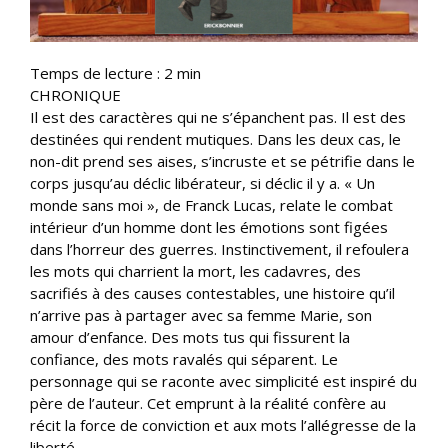
Temps de lecture :
2
min
CHRONIQUE
Il est des caractères qui ne s’épanchent pas. Il est des
destinées qui rendent mutiques. Dans les deux cas, le
non-dit prend ses aises, s’incruste et se pétrifie dans le
corps jusqu’au déclic libérateur, si déclic il y a. « Un
monde sans moi », de Franck Lucas, relate le combat
intérieur d’un homme dont les émotions sont figées
dans l’horreur des guerres. Instinctivement, il refoulera
les mots qui charrient la mort, les cadavres, des
sacrifiés à des causes contestables, une histoire qu’il
n’arrive pas à partager avec sa femme Marie, son
amour d’enfance. Des mots tus qui fissurent la
confiance, des mots ravalés qui séparent. Le
personnage qui se raconte avec simplicité est inspiré du
père de l’auteur. Cet emprunt à la réalité confère au
récit la force de conviction et aux mots l’allégresse de la
liberté.