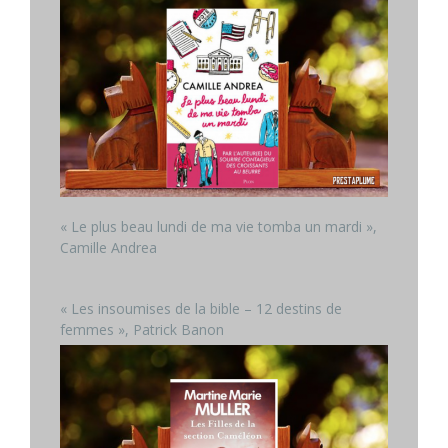
« Le plus beau lundi de ma vie tomba un mardi »,
Camille Andrea
« Les insoumises de la bible – 12 destins de
femmes », Patrick Banon