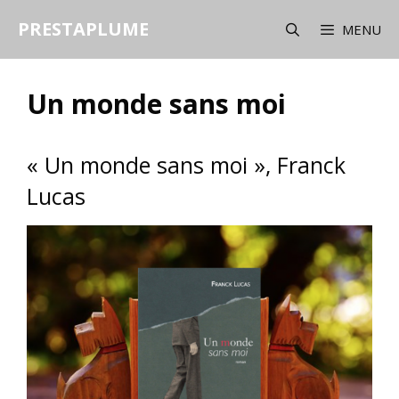
Aller
PRESTAPLUME
au
MENU
contenu
Un monde sans moi
« Un monde sans moi », Franck
Lucas