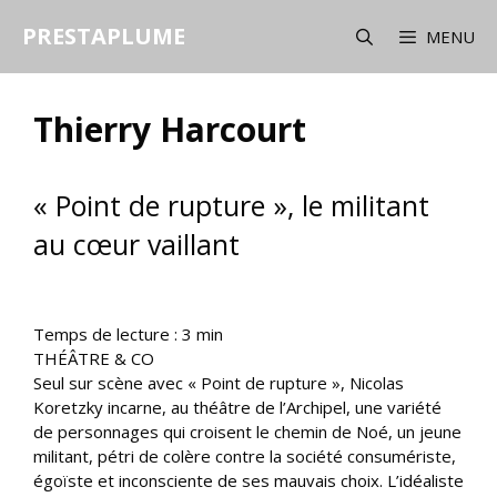
Aller
PRESTAPLUME
au
MENU
contenu
Thierry Harcourt
« Point de rupture », le militant
au cœur vaillant
Temps de lecture :
3
min
THÉÂTRE & CO
Seul sur scène avec « Point de rupture », Nicolas
Koretzky incarne, au théâtre de l’Archipel, une variété
de personnages qui croisent le chemin de Noé, un jeune
militant, pétri de colère contre la société consumériste,
égoïste et inconsciente de ses mauvais choix. L’idéaliste