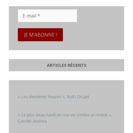
E-
mail
*
ARTICLES RÉCENTS
« Les dernières heures », Ruth Druart
« Le plus beau lundi de ma vie tomba un mardi »,
Camille Andrea