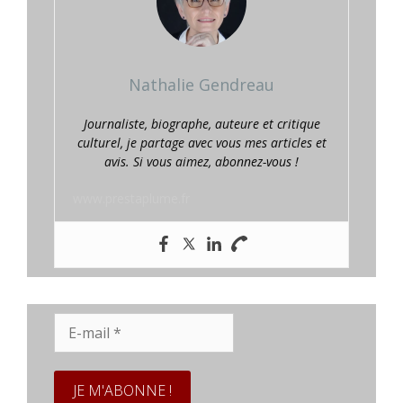
Nathalie Gendreau
Journaliste, biographe, auteure et critique
culturel, je partage avec vous mes articles et
avis. Si vous aimez, abonnez-vous !
www.prestaplume.fr
E-
mail
*