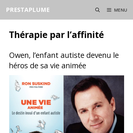
Aller
PRESTAPLUME
au
MENU
contenu
Thérapie par l’affinité
Owen, l’enfant autiste devenu le
héros de sa vie animée