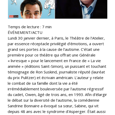
Temps de lecture :
7
min
ÉVÉNEMENT/ACTU
Lundi 30 janvier dernier, à Paris, le Théâtre de l’Atelier,
par essence réceptacle privilégié d’émotions, a ouvert
grand ses portes à la cause de l’autisme. C’était une
première pour ce théâtre qui offrait une Générale
« livresque » pour le lancement en France de « La vie
animée » (éditions Saint-Simon), un puissant et touchant
témoignage de Ron Suskind, journaliste réputé (lauréat
du prix Pulitzer) et écrivain américain. L’auteur y relate
le combat de sa famille dont la vie a été
irrémédiablement bouleversée par l’autisme régressif
du cadet, Owen, âgé de trois ans, en 1993. Afin d’élargir
le débat sur la diversité de l’autisme, la comédienne
Sandrine Bonnaire a évoqué sa sœur, Sabine, qui vit
depuis 48 ans avec le syndrome d’Asperger. Était aussi