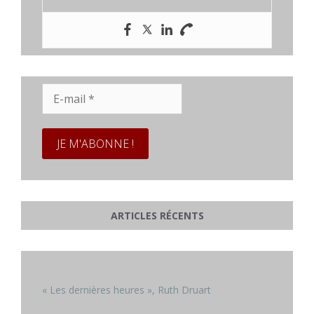
E-
mail
*
ARTICLES RÉCENTS
« Les dernières heures », Ruth Druart