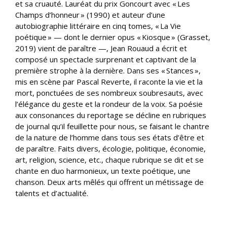
et sa cruauté. Lauréat du prix Goncourt avec « Les
Champs d’honneur » (1990) et auteur d’une
autobiographie littéraire en cinq tomes, « La Vie
poétique » — dont le dernier opus « Kiosque » (Grasset,
2019) vient de paraître —, Jean Rouaud a écrit et
composé un spectacle surprenant et captivant de la
première strophe à la dernière. Dans ses « Stances »,
mis en scène par Pascal Reverte, il raconte la vie et la
mort, ponctuées de ses nombreux soubresauts, avec
l’élégance du geste et la rondeur de la voix. Sa poésie
aux consonances du reportage se décline en rubriques
de journal qu’il feuillette pour nous, se faisant le chantre
de la nature de l’homme dans tous ses états d’être et
de paraître. Faits divers, écologie, politique, économie,
art, religion, science, etc., chaque rubrique se dit et se
chante en duo harmonieux, un texte poétique, une
chanson. Deux arts mêlés qui offrent un métissage de
talents et d’actualité.