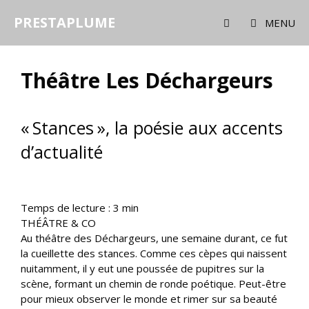
Aller
PRESTAPLUME
au
MENU
contenu
Théâtre Les Déchargeurs
« Stances », la poésie aux accents
d’actualité
Temps de lecture :
3
min
THÉÂTRE & CO
Au théâtre des Déchargeurs, une semaine durant, ce fut
la cueillette des stances. Comme ces cèpes qui naissent
nuitamment, il y eut une poussée de pupitres sur la
scène, formant un chemin de ronde poétique. Peut-être
pour mieux observer le monde et rimer sur sa beauté