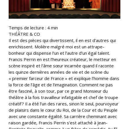
Temps de lecture :
4
min
THÉÂTRE & CO
Il est des pièces qui divertissent, il en est d’autres qui
enrichissent. Molière malgré moi est un attrape-
bonheur qui dispense l’un et l’autre d’un égal talent.
Francis Perrin en est l’heureux créateur, le metteur en
scène inspiré et l’âme sœur incarnée quand il raconte
les quinze dernières années de vie et de scène du
« premier farceur de France » et explique l’homme dans
la force de l’âge et de l’imagination. Comment ne pas
être fasciné, à son tour, par ce grand Monsieur du
théâtre à la fois travailleur infatigable et chef de troupe
créatif ? Il a été l’un des rares, sinon le seul, pourvoyeur
de plaisirs dans le cœur du Roi, de la Cour et du Peuple
avec une constante égalité. Sa carrière cheminant avec
raison gardée, Francis Perrin s’est attaché à Jean-
Baptiste Poquelin, comme à un frère de comédie. Au fil