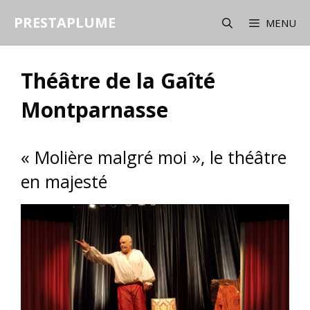
Aller
PRESTAPLUME
au
MENU
contenu
Théâtre de la Gaîté
Montparnasse
« Molière malgré moi », le théâtre
en majesté