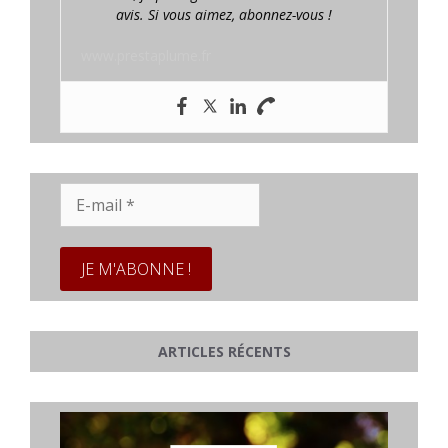
avis. Si vous aimez, abonnez-vous !
www.prestaplume.fr
E-
mail
*
ARTICLES RÉCENTS