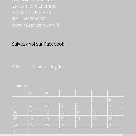
25 rue Pierre Lhomme
92400 COURBEVOIE
Tél. :
0663009363
contact@prestaplume.fr
Suivez-moi sur Facebook
CGV
–
Mentions légales
août 2026
L
M
M
J
V
S
D
1
2
3
4
5
6
7
8
9
10
11
12
13
14
15
16
17
18
19
20
21
22
23
24
25
26
27
28
29
30
31