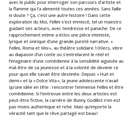
avec le public pour interroger son parcours d’artiste et
la flamme qui l’a alimenté toutes ces années. Sans faille
ni doute ? Ça, c’est une autre histoire ! Dans cette
exploration du Moi, Fellini s’est immiscé, tel un maestro
guidant ses acteurs, avec tendresse et panache. De ce
rapprochement intime a éclos une pièce intimiste,
lyrique et onirique d’une grande pureté narrative. «
Fellini, Roma et Moi », au théâtre solidaire 100ecs, vibre
au diapason d’un conte où s’entrelacent le réel et
l’imaginaire d’une comédienne à la sensibilité aiguisée au
mal-être de sa jeunesse et à la volonté de devenir ce
pour quoi elle savait être destinée. Depuis « Huit et
demi » et la « Dolce Vita », la jeune adolescente n’avait
qu’une idée en tête : rencontrer l’immense Fellini et être
comédienne. Si l’entrevue entre les deux artistes est
peut-être fictive, la carrière de Bunny Godillot n’en est
pas moins authentique et riche. Mais qu’importe la
véracité tant que le rêve partagé est beau !