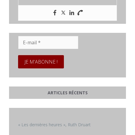
E-
mail
*
ARTICLES RÉCENTS
« Les dernières heures », Ruth Druart