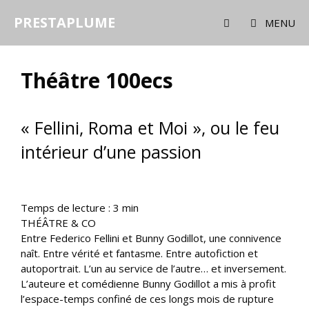
Aller
PRESTAPLUME
au
MENU
contenu
Théâtre 100ecs
« Fellini, Roma et Moi », ou le feu
intérieur d’une passion
Temps de lecture :
3
min
THÉÂTRE & CO
Entre Federico Fellini et Bunny Godillot, une connivence
naît. Entre vérité et fantasme. Entre autofiction et
autoportrait. L’un au service de l’autre… et inversement.
L’auteure et comédienne Bunny Godillot a mis à profit
l’espace-temps confiné de ces longs mois de rupture