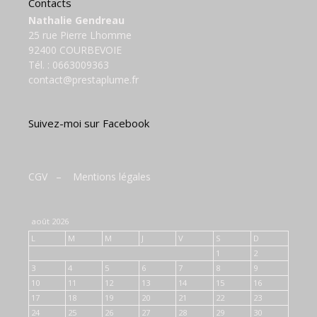
Contacts
Nathalie Gendreau
25 rue Pierre Lhomme
92400 COURBEVOIE
Tél. :
0663009363
contact@prestaplume.fr
Suivez-moi sur Facebook
CGV
–
Mentions légales
août 2026
L
M
M
J
V
S
D
1
2
3
4
5
6
7
8
9
10
11
12
13
14
15
16
17
18
19
20
21
22
23
24
25
26
27
28
29
30