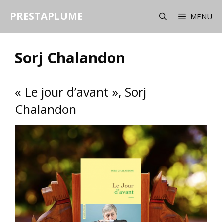
Aller
PRESTAPLUME
au
MENU
contenu
Sorj Chalandon
« Le jour d’avant », Sorj
Chalandon