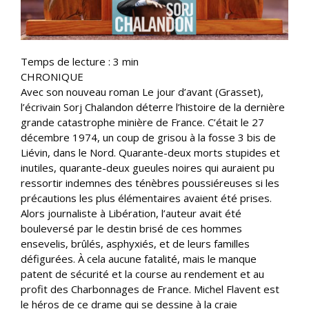
Temps de lecture :
3
min
CHRONIQUE
Avec son nouveau roman Le jour d’avant (Grasset),
l’écrivain Sorj Chalandon déterre l’histoire de la dernière
grande catastrophe minière de France. C’était le 27
décembre 1974, un coup de grisou à la fosse 3 bis de
Liévin, dans le Nord. Quarante-deux morts stupides et
inutiles, quarante-deux gueules noires qui auraient pu
ressortir indemnes des ténèbres poussiéreuses si les
précautions les plus élémentaires avaient été prises.
Alors journaliste à Libération, l’auteur avait été
bouleversé par le destin brisé de ces hommes
ensevelis, brûlés, asphyxiés, et de leurs familles
défigurées. À cela aucune fatalité, mais le manque
patent de sécurité et la course au rendement et au
profit des Charbonnages de France. Michel Flavent est
le héros de ce drame qui se dessine à la craie