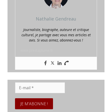
Nathalie Gendreau
Journaliste, biographe, auteure et critique
culturel, je partage avec vous mes articles et
avis. Si vous aimez, abonnez-vous !
www.prestaplume.fr
E-
mail
*