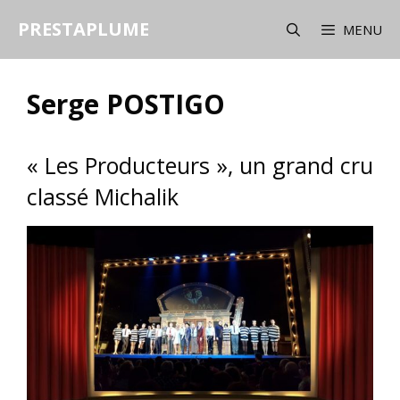
Aller
PRESTAPLUME
au
MENU
contenu
Serge POSTIGO
« Les Producteurs », un grand cru
classé Michalik