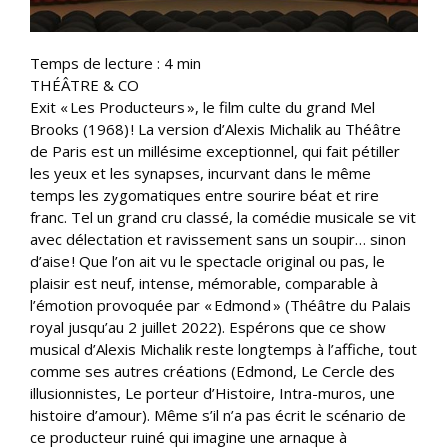
Temps de lecture :
4
min
THÉÂTRE & CO
Exit « Les Producteurs », le film culte du grand Mel
Brooks (1968) ! La version d’Alexis Michalik au Théâtre
de Paris est un millésime exceptionnel, qui fait pétiller
les yeux et les synapses, incurvant dans le même
temps les zygomatiques entre sourire béat et rire
franc. Tel un grand cru classé, la comédie musicale se vit
avec délectation et ravissement sans un soupir… sinon
d’aise ! Que l’on ait vu le spectacle original ou pas, le
plaisir est neuf, intense, mémorable, comparable à
l’émotion provoquée par « Edmond » (Théâtre du Palais
royal jusqu’au 2 juillet 2022). Espérons que ce show
musical d’Alexis Michalik reste longtemps à l’affiche, tout
comme ses autres créations (Edmond, Le Cercle des
illusionnistes, Le porteur d’Histoire, Intra-muros, une
histoire d’amour). Même s’il n’a pas écrit le scénario de
ce producteur ruiné qui imagine une arnaque à