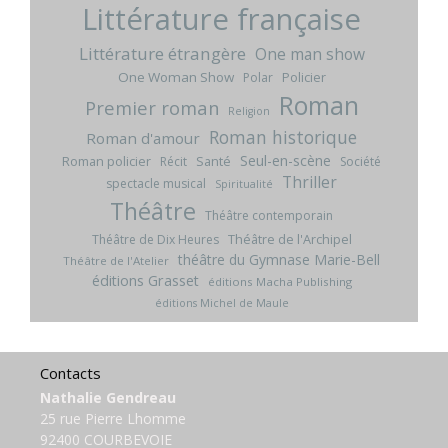
Littérature française
Littérature étrangère
One man show
One Woman Show
Policier
Polar
Roman
Premier roman
Religion
Roman historique
Roman d'amour
Seul-en-scène
Roman policier
Santé
Récit
Société
Thriller
spectacle musical
Spiritualité
Théâtre
Théâtre contemporain
Théâtre de l'Archipel
Théâtre de Dix Heures
théâtre du Gymnase Marie-Bell
Théâtre de l'Atelier
éditions Grasset
éditions Macha Publishing
éditions Michel de Maule
Contacts
Nathalie Gendreau
25 rue Pierre Lhomme
92400 COURBEVOIE