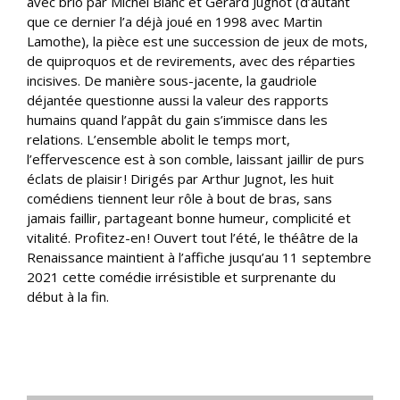
avec brio par Michel Blanc et Gérard Jugnot (d’autant
que ce dernier l’a déjà joué en 1998 avec Martin
Lamothe), la pièce est une succession de jeux de mots,
de quiproquos et de revirements, avec des réparties
incisives. De manière sous-jacente, la gaudriole
déjantée questionne aussi la valeur des rapports
humains quand l’appât du gain s’immisce dans les
relations. L’ensemble abolit le temps mort,
l’effervescence est à son comble, laissant jaillir de purs
éclats de plaisir ! Dirigés par Arthur Jugnot, les huit
comédiens tiennent leur rôle à bout de bras, sans
jamais faillir, partageant bonne humeur, complicité et
vitalité. Profitez-en ! Ouvert tout l’été, le théâtre de la
Renaissance maintient à l’affiche jusqu’au 11 septembre
2021 cette comédie irrésistible et surprenante du
début à la fin.