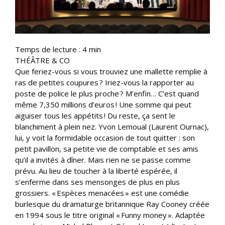
Temps de lecture :
4
min
THÉÂTRE & CO
Que feriez-vous si vous trouviez une mallette remplie à
ras de petites coupures ? Iriez-vous la rapporter au
poste de police le plus proche ? M’enfin… C’est quand
même 7,350 millions d’euros ! Une somme qui peut
aiguiser tous les appétits ! Du reste, ça sent le
blanchiment à plein nez. Yvon Lemoual (Laurent Ournac),
lui, y voit la formidable occasion de tout quitter : son
petit pavillon, sa petite vie de comptable et ses amis
qu’il a invités à dîner. Mais rien ne se passe comme
prévu. Au lieu de toucher à la liberté espérée, il
s’enferme dans ses mensonges de plus en plus
grossiers. « Espèces menacées » est une comédie
burlesque du dramaturge britannique Ray Cooney créée
en 1994 sous le titre original « Funny money ». Adaptée