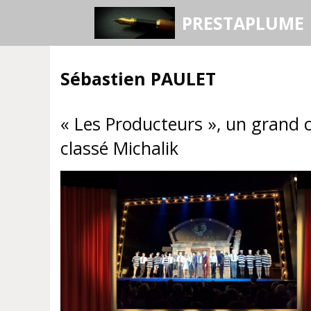
Aller
PRESTAPLUME
au
contenu
Sébastien PAULET
« Les Producteurs », un grand 
classé Michalik