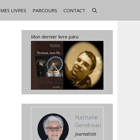
MES LIVRES
PARCOURS
CONTACT
Mon dernier livre paru
Nathalie
Gendreau
Journaliste