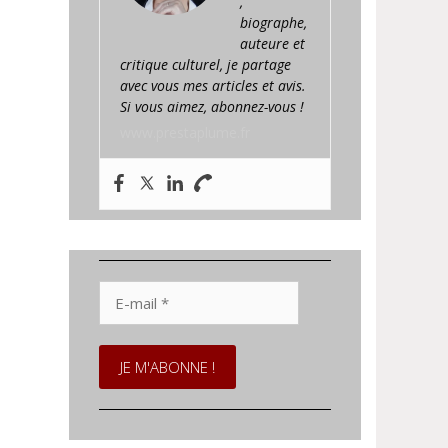
,
biographe,
auteure et
critique culturel, je partage
avec vous mes articles et avis.
Si vous aimez, abonnez-vous !
www.prestaplume.fr
E-
mail
*