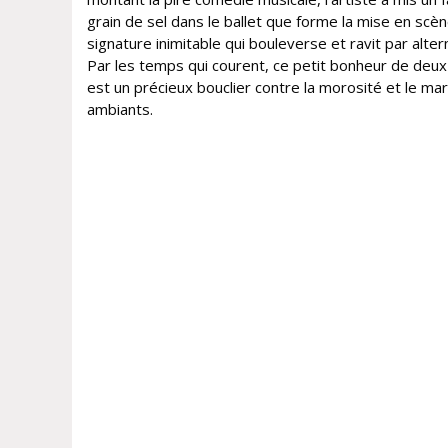
grain de sel dans le ballet que forme la mise en scè
signature inimitable qui bouleverse et ravit par alter
Par les temps qui courent, ce petit bonheur de deu
est un précieux bouclier contre la morosité et le m
ambiants.