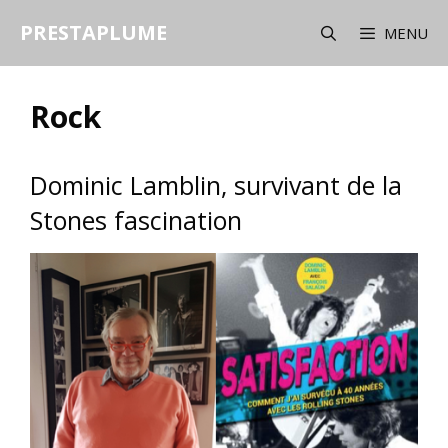
Aller
PRESTAPLUME
au
MENU
contenu
Rock
Dominic Lamblin, survivant de la
Stones fascination