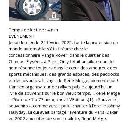
Temps de lecture :
4
min
ÉVÉNEMENT
Jeudi dernier, le 24 février 2022, toute la profession du
monde automobile s’était réunie chez le
concessionnaire Range Rover, dans le quartier des
Champs-Élysées, à Paris. On y fêtait un pilote dont le
nom résonne toujours dans le cœur des amoureux des
sports mécaniques, des grands espaces, des paddocks
et des bivouacs. Il s’agit de René Metge, bien entendu !
L’ancien organisateur de rallyes publie aujourd’hui un
livre de souvenirs sur le bon vieux temps, « René Metge
– Pilote de 7 à 77 ans », chez LVEditions(1). « Souvenirs,
souvenirs », comme aurait pu lui chanter à l’oreille Johnny
Hallyday, lui qui avait partagé l’aventure du Paris-Dakar
en 2002 aux côtés de son co-pilote, René Metge.