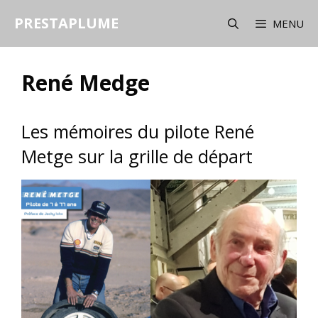
Aller
PRESTAPLUME
au
MENU
contenu
René Medge
Les mémoires du pilote René
Metge sur la grille de départ