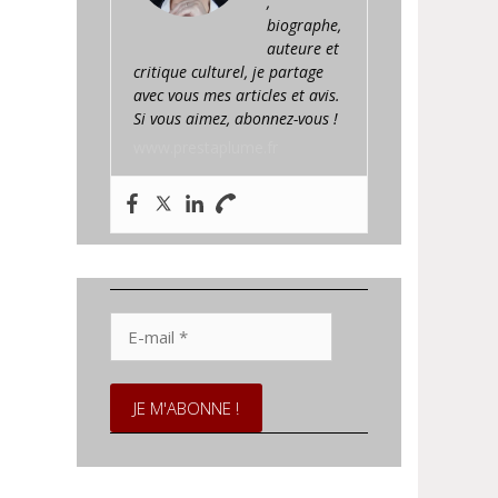
,
biographe,
auteure et
critique culturel, je partage
avec vous mes articles et avis.
Si vous aimez, abonnez-vous !
www.prestaplume.fr
E-
mail
*