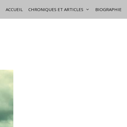
ACCUEIL
CHRONIQUES ET ARTICLES
BIOGRAPHIE