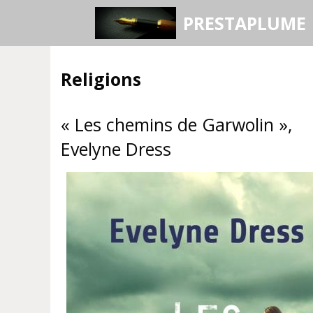
Aller
PRESTAPLUME
au
contenu
Religions
« Les chemins de Garwolin »,
Evelyne Dress