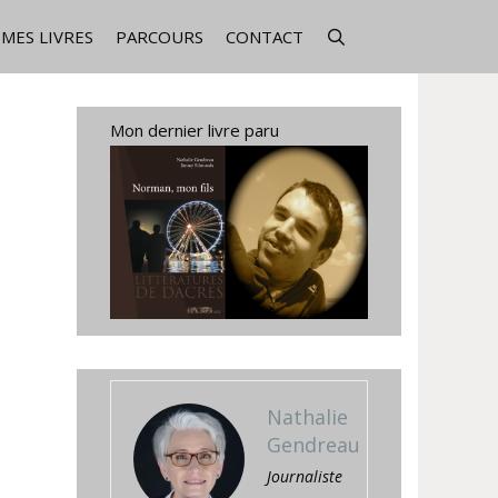
MES LIVRES
PARCOURS
CONTACT
Mon dernier livre paru
Nathalie
Gendreau
Journaliste