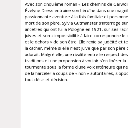
Avec son cinquième roman « Les chemins de Garwoli
Évelyne Dress entraîne son héroïne dans une magni
passionnante aventure à la fois familiale et personnel
mort de son père, Sylvia Gutmanster s’interroge su
ancêtres qui ont fui la Pologne en 1921, sur ses raci
juives et son « impossibilité à faire correspondre le
et le dehors » de son être. Elle renie sa judéité et t
la cacher, même si elle n’est juive que par son père q
adorait. Malgré elle, une rivalité entre le respect des
traditions et une propension à vouloir s’en libérer la
tourmente sous la forme d’une voix intérieure qui n
de la harceler à coups de « non » autoritaires, s’opp
tout désir et décision.