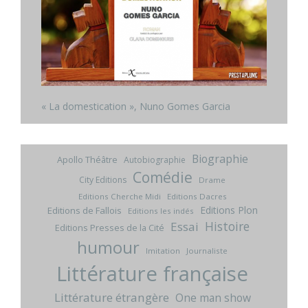
« La domestication », Nuno Gomes Garcia
Biographie
Apollo Théâtre
Autobiographie
Comédie
City Editions
Drame
Editions Cherche Midi
Editions Dacres
Editions Plon
Editions de Fallois
Editions les indés
Histoire
Essai
Editions Presses de la Cité
humour
Imitation
Journaliste
Littérature française
Littérature étrangère
One man show