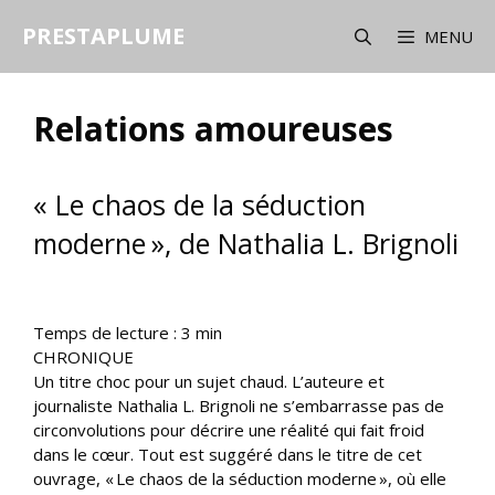
Aller
PRESTAPLUME
au
MENU
contenu
Relations amoureuses
« Le chaos de la séduction
moderne », de Nathalia L. Brignoli
Temps de lecture :
3
min
CHRONIQUE
Un titre choc pour un sujet chaud. L’auteure et
journaliste Nathalia L. Brignoli ne s’embarrasse pas de
circonvolutions pour décrire une réalité qui fait froid
dans le cœur. Tout est suggéré dans le titre de cet
ouvrage, « Le chaos de la séduction moderne », où elle