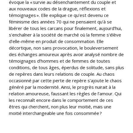
évoque la « survie au désenchantement du couple et
aux nouveaux codes de la drague, réflexions et
témoignages ». Elle explique ce qu’est devenu ce
féminisme des années 70 qui ne pensaient qu’à se
libérer de tous les carcans pour finalement, aujourd’hui,
s’enchaîner à la société de marché où la femme s’élève
d’elle-même en produit de consommation. Elle
décortique, non sans provocation, le bouleversement
des échanges amoureux après avoir analysé nombre de
témoignages d’hommes et de femmes de toutes
conditions, de tous âges, éperdus de solitude, sans plus
de repères dans leurs relations de couple. Au chaos
occasionné par cette perte de repère s’ajoute le chaos
généré par la modernité. Ainsi, le progrès nuirait à la
relation amoureuse, faussant les règles de l’amour. Qui
les reconnaît encore dans le comportement de ces
êtres qui cherchent, non plus leur moitié, mais une
moitié interchangeable une fois consommée ?