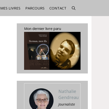
MES LIVRES
PARCOURS
CONTACT
Mon dernier livre paru
Nathalie
Gendreau
Journaliste