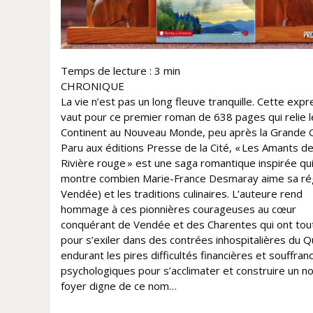
Temps de lecture :
3
min
CHRONIQUE
La vie n’est pas un long fleuve tranquille. Cette expr
vaut pour ce premier roman de 638 pages qui relie l
Continent au Nouveau Monde, peu après la Grande 
Paru aux éditions Presse de la Cité, « Les Amants de
Rivière rouge » est une saga romantique inspirée qu
montre combien Marie-France Desmaray aime sa rég
Vendée) et les traditions culinaires. L’auteure rend
hommage à ces pionnières courageuses au cœur
conquérant de Vendée et des Charentes qui ont tout
pour s’exiler dans des contrées inhospitalières du 
endurant les pires difficultés financières et souffran
psychologiques pour s’acclimater et construire un n
foyer digne de ce nom…