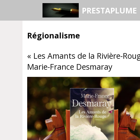
Aller
PRESTAPLUME
au
contenu
Régionalisme
« Les Amants de la Rivière-Roug
Marie-France Desmaray