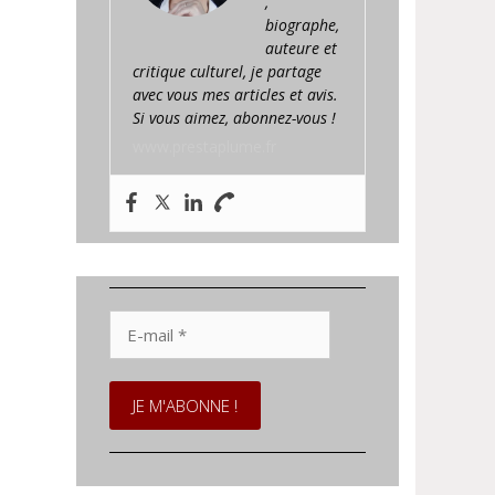
,
biographe,
auteure et
critique culturel, je partage
avec vous mes articles et avis.
Si vous aimez, abonnez-vous !
www.prestaplume.fr
E-
mail
*