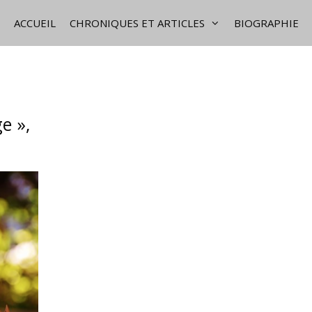
ACCUEIL
CHRONIQUES ET ARTICLES
BIOGRAPHIE
e »,