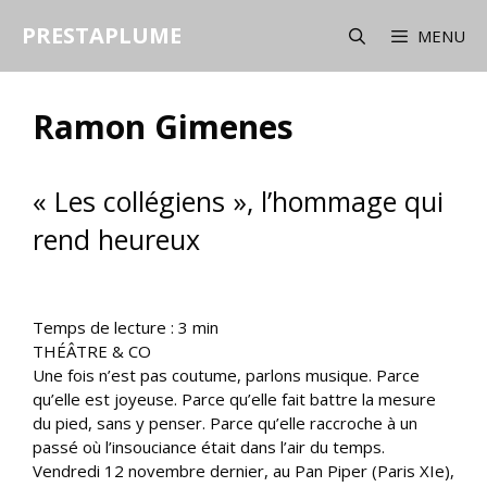
Aller
PRESTAPLUME
au
MENU
contenu
Ramon Gimenes
« Les collégiens », l’hommage qui
rend heureux
Temps de lecture :
3
min
THÉÂTRE & CO
Une fois n’est pas coutume, parlons musique. Parce
qu’elle est joyeuse. Parce qu’elle fait battre la mesure
du pied, sans y penser. Parce qu’elle raccroche à un
passé où l’insouciance était dans l’air du temps.
Vendredi 12 novembre dernier, au Pan Piper (Paris XIe),