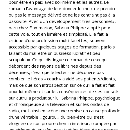
pour être en paix avec soi-même et les autres. Le
roman a l’avantage de leur donner le choix de prendre
ou pas le message délivré et ne les contraint pas à la
passivité. Avec « Un développement très personnel »,
paru chez Flammarion, Sabrina Philippe a opté pour
cette voie, tout en lumière et simplicité. Elle fait la
critique d’une profession multi-facettes, souvent
accessible par quelques stages de formation, parfois
faisant du mal-être un business lucratif et peu
scrupuleux. Ce qui distingue ce roman de ceux qui
débordent des rayons de librairies depuis des
décennies, c’est que le lecteur ne découvre pas
combien le héros « coach » a aidé ses patients/clients,
mais ce que son introspection sur ce qu’il a fait et fait
pour lui-même et sur les conséquences de ses conseils
sur autrui a produit sur lui. Sabrina Philippe, psychologue
et chroniqueuse à la télévision et sur les ondes de
radio, met ainsi en scène une remise en cause profonde
d’une véritable « gourou » du bien-être qui s’est
éloignée de son propre chemin intérieur, trompée par
les sirènes du succès, occultant les bleus de sa propre