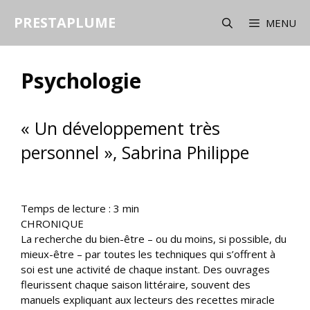
Aller
PRESTAPLUME
au
MENU
contenu
Psychologie
« Un développement très
personnel », Sabrina Philippe
Temps de lecture :
3
min
CHRONIQUE
La recherche du bien-être – ou du moins, si possible, du
mieux-être – par toutes les techniques qui s’offrent à
soi est une activité de chaque instant. Des ouvrages
fleurissent chaque saison littéraire, souvent des
manuels expliquant aux lecteurs des recettes miracle