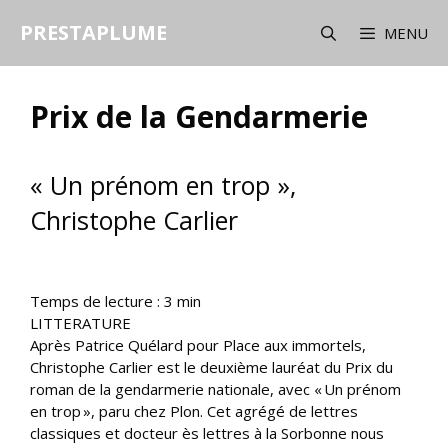
Aller
PRESTAPLUME
au
MENU
contenu
Prix de la Gendarmerie
« Un prénom en trop »,
Christophe Carlier
Temps de lecture :
3
min
LITTERATURE
Après Patrice Quélard pour Place aux immortels,
Christophe Carlier est le deuxième lauréat du Prix du
roman de la gendarmerie nationale, avec « Un prénom
en trop », paru chez Plon. Cet agrégé de lettres
classiques et docteur ès lettres à la Sorbonne nous