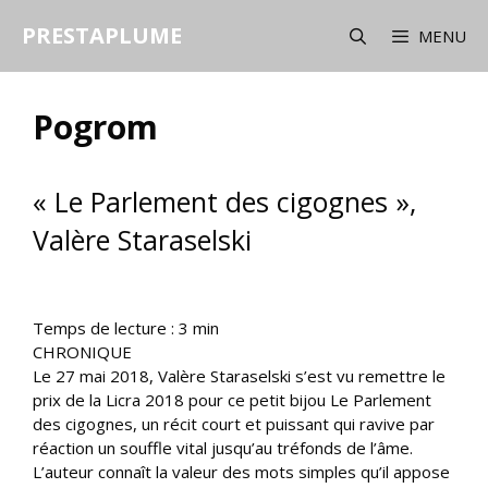
Aller
PRESTAPLUME
au
MENU
contenu
Pogrom
« Le Parlement des cigognes »,
Valère Staraselski
Temps de lecture :
3
min
CHRONIQUE
Le 27 mai 2018, Valère Staraselski s’est vu remettre le
prix de la Licra 2018 pour ce petit bijou Le Parlement
des cigognes, un récit court et puissant qui ravive par
réaction un souffle vital jusqu’au tréfonds de l’âme.
L’auteur connaît la valeur des mots simples qu’il appose