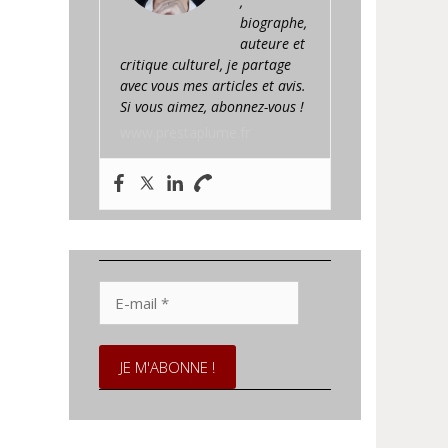
,
biographe,
auteure et
critique culturel, je partage
avec vous mes articles et avis.
Si vous aimez, abonnez-vous !
www.prestaplume.fr
E-
mail
*