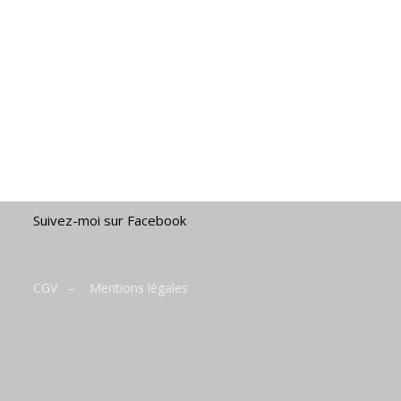
Suivez-moi sur Facebook
CGV
–
Mentions légales