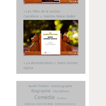
« Les Filles de la section
Caméléon », Martine Marie Muller
« La domestication », Nuno Gomes
Garcia
Apollo Théâtre
Autobiographie
Biographie
City Editions
Comédie
Drame
Editions Cherche Midi
Editions Dacres