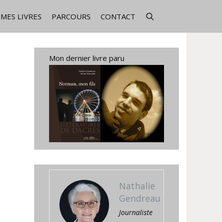
MES LIVRES
PARCOURS
CONTACT
Mon dernier livre paru
Nathalie
Gendreau
Journaliste