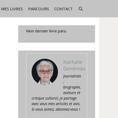
MES LIVRES
PARCOURS
CONTACT
Mon dernier livre paru
Nathalie
Gendreau
Journaliste
,
biographe,
auteure et
critique culturel, je partage
avec vous mes articles et avis.
Si vous aimez, abonnez-vous !
www.prestaplume.fr