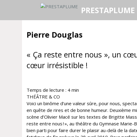
Aller
PRESTAPLUME
au
contenu
Pierre Douglas
« Ça reste entre nous », un cœ
cœur irrésistible !
Temps de lecture :
4
min
THÉÂTRE & CO
Voici un binôme d’une valeur sûre, pour nous, spect
en quête de rires et de bonne humeur. Deuxième m
scène d’Olivier Macé sur les textes de Brigitte Massi
reste entre nous ! », au théâtre du Gymnase Marie-Be
bien parti pour faire durer le plaisir au-delà de la dat