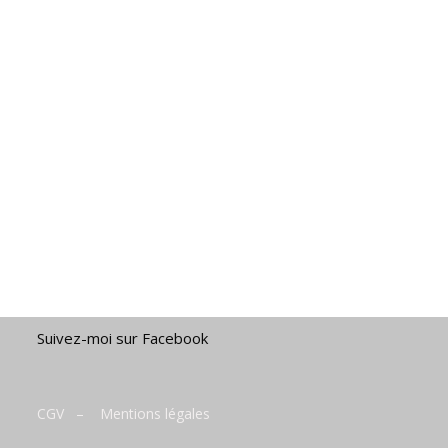
Suivez-moi sur Facebook
CGV
–
Mentions légales