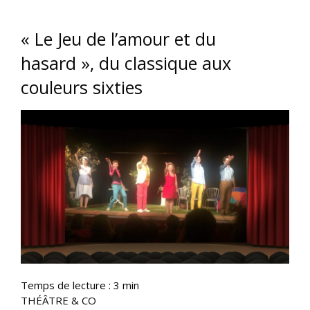
« Le Jeu de l’amour et du
hasard », du classique aux
couleurs sixties
Temps de lecture :
3
min
THÉÂTRE & CO