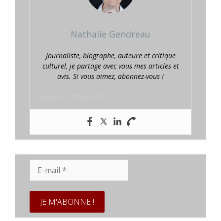
Nathalie Gendreau
Journaliste, biographe, auteure et critique
culturel, je partage avec vous mes articles et
avis. Si vous aimez, abonnez-vous !
www.prestaplume.fr
E-
mail
*