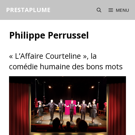
Aller
PRESTAPLUME
au
MENU
contenu
Philippe Perrussel
« L’Affaire Courteline », la
comédie humaine des bons mots