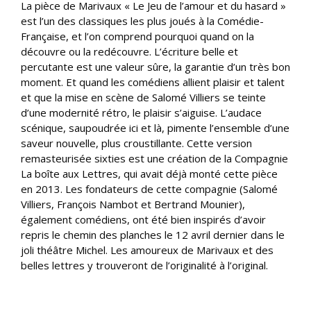
La pièce de Marivaux « Le Jeu de l’amour et du hasard »
est l’un des classiques les plus joués à la Comédie-
Française, et l’on comprend pourquoi quand on la
découvre ou la redécouvre. L’écriture belle et
percutante est une valeur sûre, la garantie d’un très bon
moment. Et quand les comédiens allient plaisir et talent
et que la mise en scène de Salomé Villiers se teinte
d’une modernité rétro, le plaisir s’aiguise. L’audace
scénique, saupoudrée ici et là, pimente l’ensemble d’une
saveur nouvelle, plus croustillante. Cette version
remasteurisée sixties est une création de la Compagnie
La boîte aux Lettres, qui avait déjà monté cette pièce
en 2013. Les fondateurs de cette compagnie (Salomé
Villiers, François Nambot et Bertrand Mounier),
également comédiens, ont été bien inspirés d’avoir
repris le chemin des planches le 12 avril dernier dans le
joli théâtre Michel. Les amoureux de Marivaux et des
belles lettres y trouveront de l’originalité à l’original.