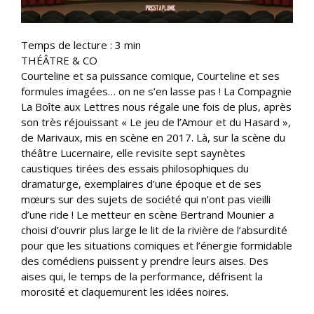
Temps de lecture :
3
min
THÉÂTRE & CO
Courteline et sa puissance comique, Courteline et ses
formules imagées… on ne s’en lasse pas ! La Compagnie
La Boîte aux Lettres nous régale une fois de plus, après
son très réjouissant « Le jeu de l’Amour et du Hasard »,
de Marivaux, mis en scène en 2017. Là, sur la scène du
théâtre Lucernaire, elle revisite sept saynètes
caustiques tirées des essais philosophiques du
dramaturge, exemplaires d’une époque et de ses
mœurs sur des sujets de société qui n’ont pas vieilli
d’une ride ! Le metteur en scène Bertrand Mounier a
choisi d’ouvrir plus large le lit de la rivière de l’absurdité
pour que les situations comiques et l’énergie formidable
des comédiens puissent y prendre leurs aises. Des
aises qui, le temps de la performance, défrisent la
morosité et claquemurent les idées noires.