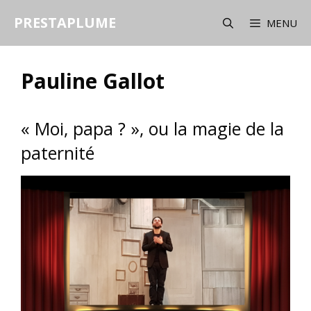
Aller
PRESTAPLUME
au
MENU
contenu
Pauline Gallot
« Moi, papa ? », ou la magie de la
paternité