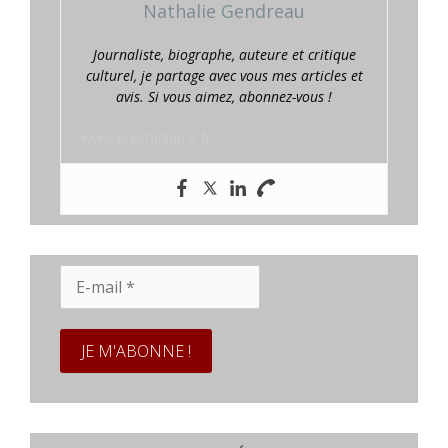
Nathalie Gendreau
Journaliste, biographe, auteure et critique
culturel, je partage avec vous mes articles et
avis. Si vous aimez, abonnez-vous !
www.prestaplume.fr
E-
mail
*