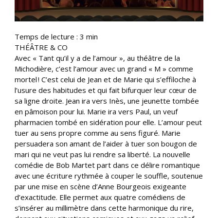
Temps de lecture :
3
min
THÉÂTRE & CO
Avec « Tant qu’il y a de l’amour », au théâtre de la
Michodière, c’est l’amour avec un grand « M » comme
mortel ! C’est celui de Jean et de Marie qui s’effiloche à
l’usure des habitudes et qui fait bifurquer leur cœur de
sa ligne droite. Jean ira vers Inès, une jeunette tombée
en pâmoison pour lui. Marie ira vers Paul, un veuf
pharmacien tombé en sidération pour elle. L’amour peut
tuer au sens propre comme au sens figuré. Marie
persuadera son amant de l’aider à tuer son bougon de
mari qui ne veut pas lui rendre sa liberté. La nouvelle
comédie de Bob Martet part dans ce délire romantique
avec une écriture rythmée à couper le souffle, soutenue
par une mise en scène d’Anne Bourgeois exigeante
d’exactitude. Elle permet aux quatre comédiens de
s’insérer au millimètre dans cette harmonique du rire,