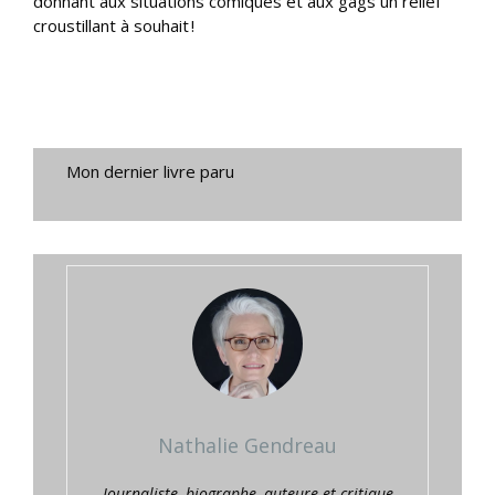
donnant aux situations comiques et aux gags un relief
croustillant à souhait !
Mon dernier livre paru
Nathalie Gendreau
Journaliste, biographe, auteure et critique