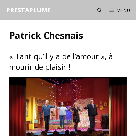
Aller
PRESTAPLUME
au
MENU
contenu
Patrick Chesnais
« Tant qu’il y a de l’amour », à
mourir de plaisir !