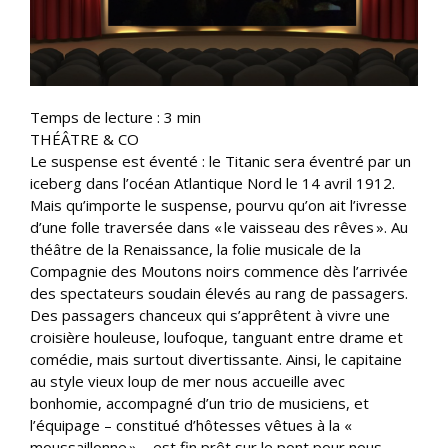
Temps de lecture :
3
min
THÉÂTRE & CO
Le suspense est éventé : le Titanic sera éventré par un
iceberg dans l’océan Atlantique Nord le 14 avril 1912.
Mais qu’importe le suspense, pourvu qu’on ait l’ivresse
d’une folle traversée dans « le vaisseau des rêves ». Au
théâtre de la Renaissance, la folie musicale de la
Compagnie des Moutons noirs commence dès l’arrivée
des spectateurs soudain élevés au rang de passagers.
Des passagers chanceux qui s’apprêtent à vivre une
croisière houleuse, loufoque, tanguant entre drame et
comédie, mais surtout divertissante. Ainsi, le capitaine
au style vieux loup de mer nous accueille avec
bonhomie, accompagné d’un trio de musiciens, et
l’équipage – constitué d’hôtesses vêtues à la «
moussaillonne » – est fin prêt sur le pont pour nous