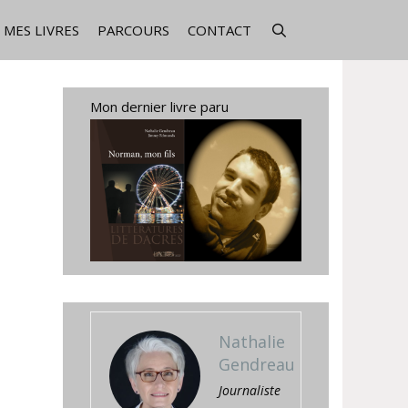
MES LIVRES
PARCOURS
CONTACT
Mon dernier livre paru
Nathalie
Gendreau
Journaliste