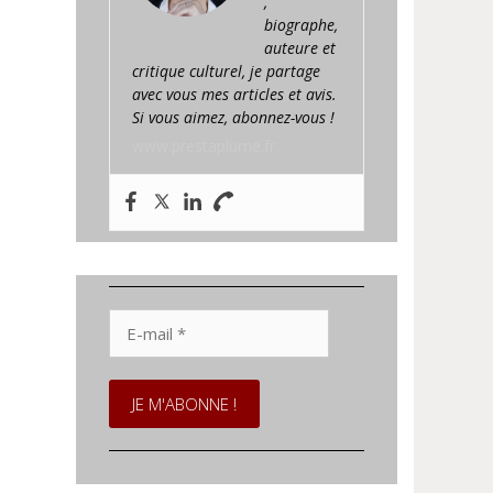
,
biographe,
auteure et
critique culturel, je partage
avec vous mes articles et avis.
Si vous aimez, abonnez-vous !
www.prestaplume.fr
E-
mail
*