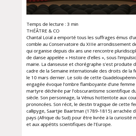
Temps de lecture :
3
min
THÉÂTRE & CO
Chantal Loïal a emporté tous les suffrages émus d’u
comble au Conservatoire du XIIIe arrondissement d
qui organise depuis dix ans une rencontre pluridiscipl
de danse appelée « Histoire d’elles », sous l’impulsi
mairie. La danseuse et chorégraphe s’est produite d
cadre de la Semaine internationale des droits de la
le 10 mars dernier. Le solo de cette Guadeloupéenn
engagée évoque l’ombre flamboyante d’une femme
martyre déchirée par l’obscurantisme scientifique du
siècle. Son personnage, la Vénus hottentote aux co
prononcées. Son récit, le destin tragique de cette 
callipyge, Saartjie Baartman (1789-1815) arrachée 
pays (Afrique du Sud) pour être livrée à la curiosité 
et aux appétits scientifiques de l’Europe.