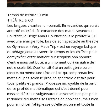
Temps de lecture :
3
min
THÉÂTRE & CO
Les langues vivantes, on connaît. En revanche, qui aurait
accordé du crédit à l’existence des maths vivantes ?
Pourtant, le Belge Manu Houdart nous le prouve A + B
avec une énergie folle, lors de son spectacle au théâtre
du Gymnase. « Very Math Trip » est un voyage ludique
et pédagogique à travers le temps et les chiffres pour
démythifier cette matière sur lesquels bon nombre
d’entre nous ont buté, à un moment ou à un autre de
notre scolarité. Que l’on ait été un petit génie ou un
cancre, ou même une tête en l’air qui comprenait les
maths ou pas selon le prof, ce spectacle est fait pour
tous, petits et grands ! Prouesse incroyable de la part
de ce prof de mathématique qui s’est donné pour
mission d’être un vulgarisateur universel, non pas pour
redonner aux maths ses lettres de noblesse, mais bien
pour annoncer l’allégresse qu’elle procure et toute la