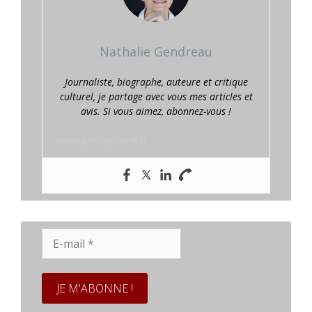
Nathalie Gendreau
Journaliste, biographe, auteure et critique
culturel, je partage avec vous mes articles et
avis. Si vous aimez, abonnez-vous !
www.prestaplume.fr
E-
mail
*