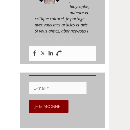
,
biographe,
auteure et
critique culturel, je partage
avec vous mes articles et avis.
Si vous aimez, abonnez-vous !
www.prestaplume.fr
E-
mail
*