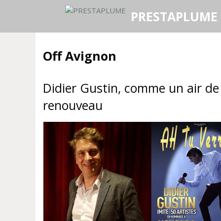
Aller
PRESTAPLUME
au
contenu
Off Avignon
Didier Gustin, comme un air de
renouveau