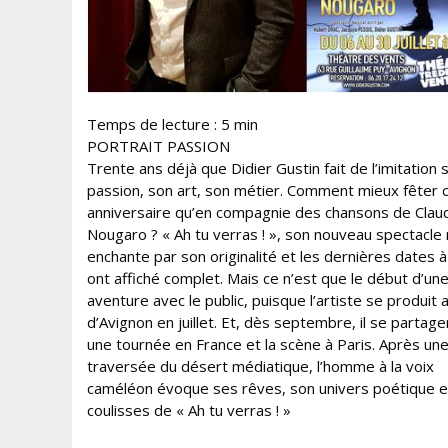
Temps de lecture :
5
min
PORTRAIT PASSION
Trente ans déjà que Didier Gustin fait de l’imitation 
passion, son art, son métier. Comment mieux fêter 
anniversaire qu’en compagnie des chansons de Clau
Nougaro ? « Ah tu verras ! », son nouveau spectacle 
enchante par son originalité et les dernières dates à
ont affiché complet. Mais ce n’est que le début d’une
aventure avec le public, puisque l’artiste se produit 
d’Avignon en juillet. Et, dès septembre, il se partag
une tournée en France et la scène à Paris. Après un
traversée du désert médiatique, l’homme à la voix
caméléon évoque ses rêves, son univers poétique e
coulisses de « Ah tu verras ! »