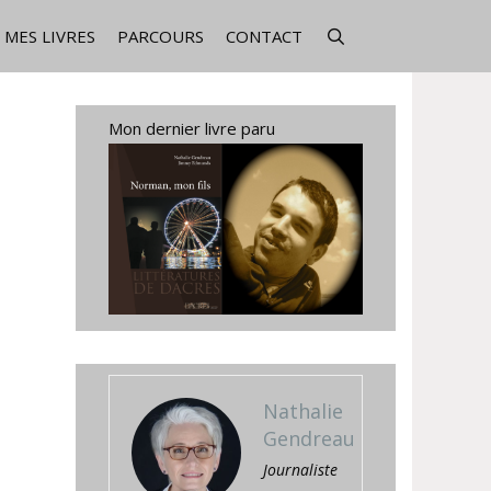
MES LIVRES
PARCOURS
CONTACT
Mon dernier livre paru
Nathalie
Gendreau
Journaliste