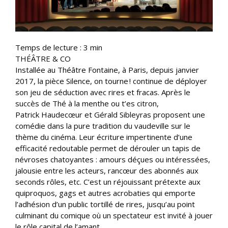
Temps de lecture :
3
min
THÉÂTRE & CO
Installée au Théâtre Fontaine, à Paris, depuis janvier
2017, la pièce Silence, on tourne ! continue de déployer
son jeu de séduction avec rires et fracas. Après le
succès de Thé à la menthe ou t’es citron,
Patrick Haudecœur et Gérald Sibleyras proposent une
comédie dans la pure tradition du vaudeville sur le
thème du cinéma. Leur écriture impertinente d’une
efficacité redoutable permet de dérouler un tapis de
névroses chatoyantes : amours déçues ou intéressées,
jalousie entre les acteurs, rancœur des abonnés aux
seconds rôles, etc. C’est un réjouissant prétexte aux
quiproquos, gags et autres acrobaties qui emporte
l’adhésion d’un public tortillé de rires, jusqu’au point
culminant du comique où un spectateur est invité à jouer
le rôle capital de l’amant.