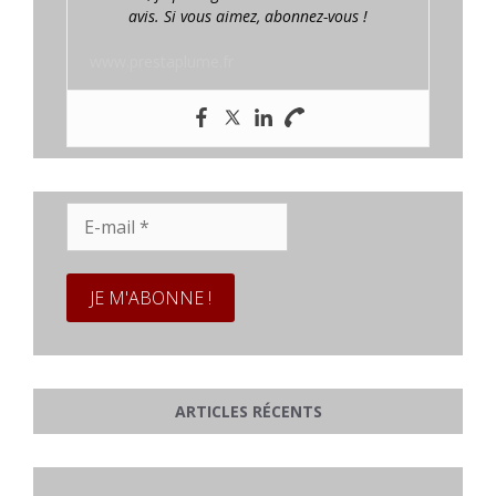
avis. Si vous aimez, abonnez-vous !
www.prestaplume.fr
E-
mail
*
ARTICLES RÉCENTS