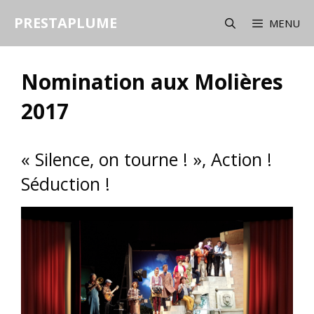
Aller
PRESTAPLUME
au
MENU
contenu
Nomination aux Molières
2017
« Silence, on tourne ! », Action !
Séduction !