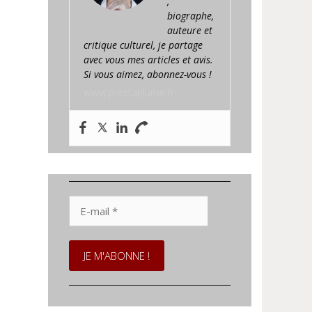
,
biographe,
auteure et
critique culturel, je partage
avec vous mes articles et avis.
Si vous aimez, abonnez-vous !
www.prestaplume.fr
E-
mail
*