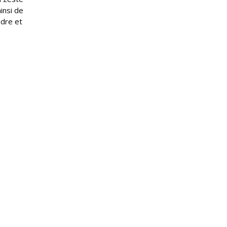
insi de
ndre et