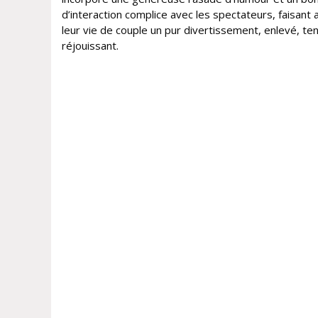
d’interaction complice avec les spectateurs, faisant a
leur vie de couple un pur divertissement, enlevé, te
réjouissant.