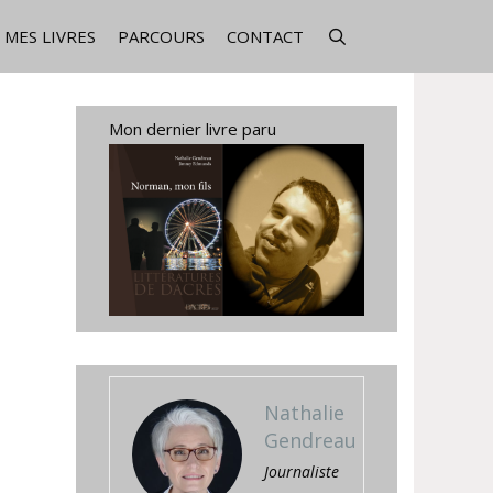
MES LIVRES
PARCOURS
CONTACT
Mon dernier livre paru
Nathalie
Gendreau
Journaliste