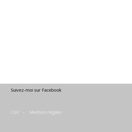
Suivez-moi sur Facebook
CGV
–
Mentions légales