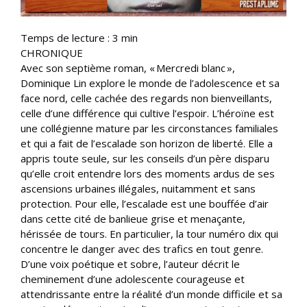
Temps de lecture :
3
min
CHRONIQUE
Avec son septième roman, « Mercredi blanc »,
Dominique Lin explore le monde de l’adolescence et sa
face nord, celle cachée des regards non bienveillants,
celle d’une différence qui cultive l’espoir. L’héroïne est
une collégienne mature par les circonstances familiales
et qui a fait de l’escalade son horizon de liberté. Elle a
appris toute seule, sur les conseils d’un père disparu
qu’elle croit entendre lors des moments ardus de ses
ascensions urbaines illégales, nuitamment et sans
protection. Pour elle, l’escalade est une bouffée d’air
dans cette cité de banlieue grise et menaçante,
hérissée de tours. En particulier, la tour numéro dix qui
concentre le danger avec des trafics en tout genre.
D’une voix poétique et sobre, l’auteur décrit le
cheminement d’une adolescente courageuse et
attendrissante entre la réalité d’un monde difficile et sa