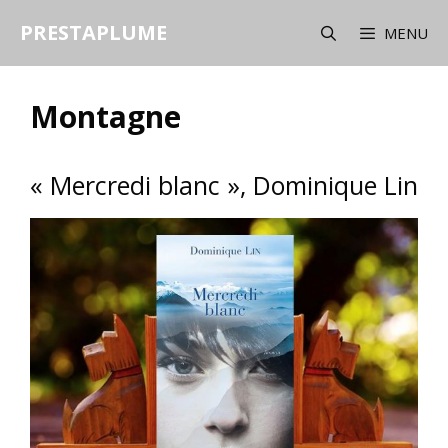
Aller
PRESTAPLUME
au
MENU
contenu
Montagne
« Mercredi blanc », Dominique Lin