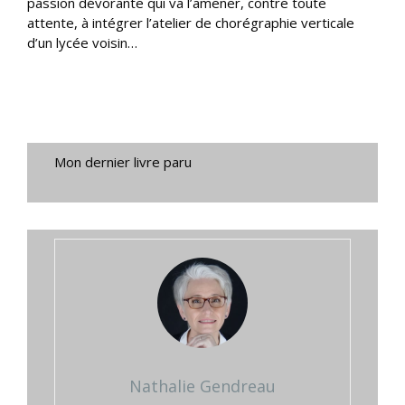
passion dévorante qui va l’amener, contre toute
attente, à intégrer l’atelier de chorégraphie verticale
d’un lycée voisin…
Mon dernier livre paru
Nathalie Gendreau