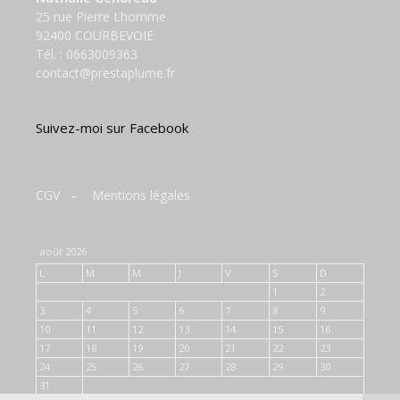
25 rue Pierre Lhomme
92400 COURBEVOIE
Tél. :
0663009363
contact@prestaplume.fr
Suivez-moi sur Facebook
CGV
–
Mentions légales
août 2026
L
M
M
J
V
S
D
1
2
3
4
5
6
7
8
9
10
11
12
13
14
15
16
17
18
19
20
21
22
23
24
25
26
27
28
29
30
31