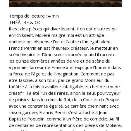
Temps de lecture :
4
min
THÉÂTRE & CO
Il est des pièces qui divertissent, il en est d’autres qui
enrichissent. Molière malgré moi est un attrape-
bonheur qui dispense l’un et l’autre d’un égal talent.
Francis Perrin en est l’heureux créateur, le metteur en
scène inspiré et l’âme sœur incarnée quand il raconte
les quinze dernières années de vie et de scène du
« premier farceur de France » et explique l’homme dans
la force de l’âge et de l’imagination. Comment ne pas
être fasciné, à son tour, par ce grand Monsieur du
théâtre à la fois travailleur infatigable et chef de troupe
créatif ? Il a été l’un des rares, sinon le seul, pourvoyeur
de plaisirs dans le cœur du Roi, de la Cour et du Peuple
avec une constante égalité. Sa carrière cheminant avec
raison gardée, Francis Perrin s’est attaché à Jean-
Baptiste Poquelin, comme à un frère de comédie. Au fil
de centaines de représentations des pièces de Molière,