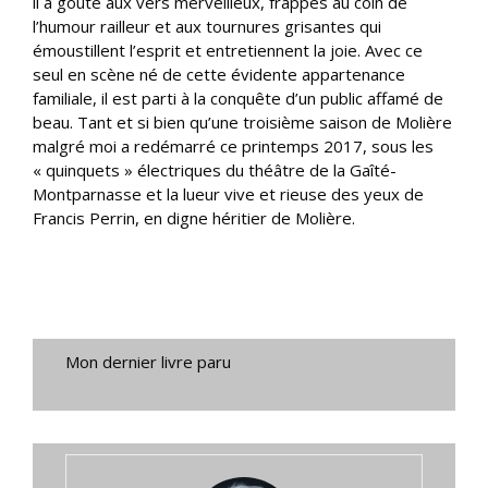
il a goûté aux vers merveilleux, frappés au coin de
l’humour railleur et aux tournures grisantes qui
émoustillent l’esprit et entretiennent la joie. Avec ce
seul en scène né de cette évidente appartenance
familiale, il est parti à la conquête d’un public affamé de
beau. Tant et si bien qu’une troisième saison de Molière
malgré moi a redémarré ce printemps 2017, sous les
« quinquets » électriques du théâtre de la Gaîté-
Montparnasse et la lueur vive et rieuse des yeux de
Francis Perrin, en digne héritier de Molière.
Mon dernier livre paru