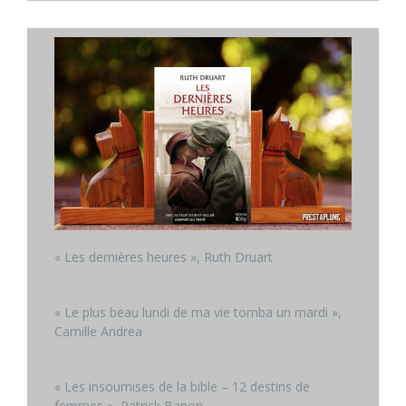
« Les dernières heures », Ruth Druart
« Le plus beau lundi de ma vie tomba un mardi »,
Camille Andrea
« Les insoumises de la bible – 12 destins de
femmes », Patrick Banon